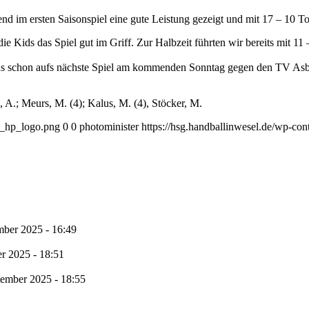
d im ersten Saisonspiel eine gute Leistung gezeigt und mit 17 – 10 
ie Kids das Spiel gut im Griff. Zur Halbzeit führten wir bereits mit 11 
 uns schon aufs nächste Spiel am kommenden Sonntag gegen den TV Asb
h, A.; Meurs, M. (4); Kalus, M. (4), Stöcker, M.
1_hp_logo.png
0
0
photominister
https://hsg.handballinwesel.de/wp-c
mber 2025 - 16:49
r 2025 - 18:51
tember 2025 - 18:55