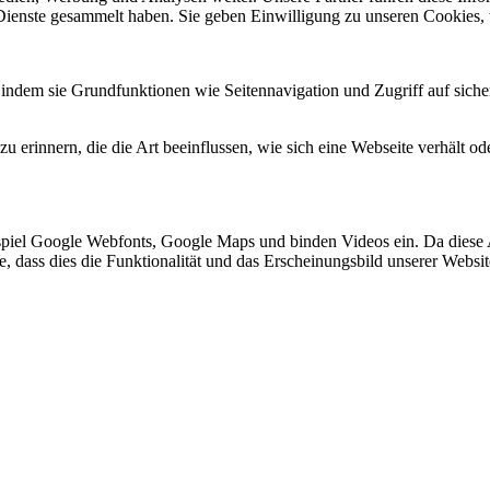
 Dienste gesammelt haben. Sie geben Einwilligung zu unseren Cookies,
indem sie Grundfunktionen wie Seitennavigation und Zugriff auf siche
 erinnern, die die Art beeinflussen, wie sich eine Webseite verhält ode
spiel Google Webfonts, Google Maps und binden Videos ein. Da diese
ie, dass dies die Funktionalität und das Erscheinungsbild unserer Webs