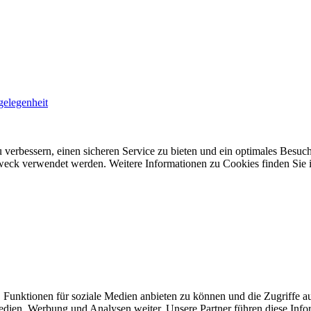
gelegenheit
 verbessern, einen sicheren Service zu bieten und ein optimales Besuch
 Zweck verwendet werden. Weitere Informationen zu Cookies finden Sie 
 Funktionen für soziale Medien anbieten zu können und die Zugriffe a
Medien, Werbung und Analysen weiter. Unsere Partner führen diese Inf