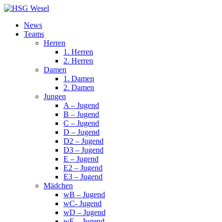
News
Teams
Herren
1. Herren
2. Herren
Damen
1. Damen
2. Damen
Jungen
A – Jugend
B – Jugend
C – Jugend
D – Jugend
D2 – Jugend
D3 – Jugend
E – Jugend
E2 – Jugend
E3 – Jugend
Mädchen
wB – Jugend
wC- Jugend
wD – Jugend
wE – Jugend