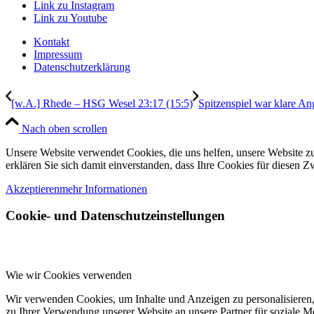
Link zu Instagram
Link zu Youtube
Kontakt
Impressum
Datenschutzerklärung
[w.A.] Rhede – HSG Wesel 23:17 (15:5)
Spitzenspiel war klare An
Nach oben scrollen
Unsere Website verwendet Cookies, die uns helfen, unsere Website zu
erklären Sie sich damit einverstanden, dass Ihre Cookies für diesen
Akzeptieren
mehr Informationen
Cookie- und Datenschutzeinstellungen
Wie wir Cookies verwenden
Wir verwenden Cookies, um Inhalte und Anzeigen zu personalisieren,
zu Ihrer Verwendung unserer Website an unsere Partner für soziale 