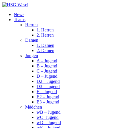
News
Teams
Herren
1. Herren
2. Herren
Damen
1. Damen
2. Damen
Jungen
A – Jugend
B – Jugend
C – Jugend
D – Jugend
D2 – Jugend
D3 – Jugend
E – Jugend
E2 – Jugend
E3 – Jugend
Mädchen
wB – Jugend
wC- Jugend
wD – Jugend
wE – Jugend