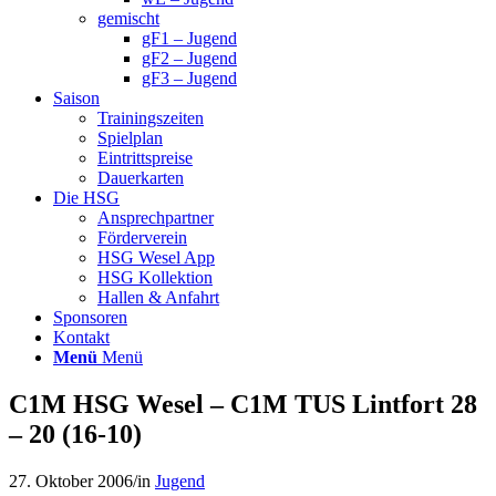
gemischt
gF1 – Jugend
gF2 – Jugend
gF3 – Jugend
Saison
Trainingszeiten
Spielplan
Eintrittspreise
Dauerkarten
Die HSG
Ansprechpartner
Förderverein
HSG Wesel App
HSG Kollektion
Hallen & Anfahrt
Sponsoren
Kontakt
Menü
Menü
C1M HSG Wesel – C1M TUS Lintfort 28
– 20 (16-10)
27. Oktober 2006
/
in
Jugend