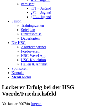
gemischt
gF1 – Jugend
gF2 – Jugend
gF3 – Jugend
Saison
Trainingszeiten
Spielplan
Eintrittspreise
Dauerkarten
Die HSG
Ansprechpartner
Förderverein
HSG Wesel App
HSG Kollektion
Hallen & Anfahrt
Sponsoren
Kontakt
Menü
Menü
Lockerer Erfolg bei der HSG
Voerde/Friedrichsfeld
30. Januar 2007
/
in
Jugend