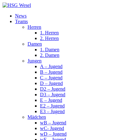
News
Teams
Herren
1. Herren
2. Herren
Damen
1. Damen
2. Damen
Jungen
A – Jugend
B – Jugend
C – Jugend
D – Jugend
D2 – Jugend
D3 – Jugend
E – Jugend
E2 – Jugend
E3 – Jugend
Mädchen
wB – Jugend
wC- Jugend
wD – Jugend
wE – Jugend