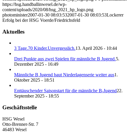
https://hsg.handballinwesel.de/wp-
content/uploads/2020/08/hsg_2021_hp_logo.png
photominister
2007-01-30 08:03:53
2007-01-30 08:03:53
Lockerer
Erfolg bei der HSG Voerde/Friedrichsfeld
Aktuelles
3 Tage.70 Kinder.Unvergesslich.
13. April 2026 - 10:44
Drei Punkte aus zwei Spielen für männliche B Jugend.
5.
Dezember 2025 - 16:49
Männliche B Jugend baut Niederlagenserie weiter aus
1.
Oktober 2025 - 18:51
Enttäuschender Saisonstart für die männliche B-Jugend
22.
September 2025 - 18:55
Geschäftsstelle
HSG Wesel
Otto-Brenner-Str. 7
46483 Wesel