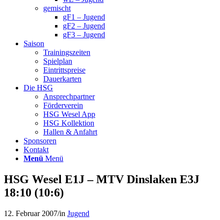
gemischt
gF1 – Jugend
gF2 – Jugend
gF3 – Jugend
Saison
Trainingszeiten
Spielplan
Eintrittspreise
Dauerkarten
Die HSG
Ansprechpartner
Förderverein
HSG Wesel App
HSG Kollektion
Hallen & Anfahrt
Sponsoren
Kontakt
Menü
Menü
HSG Wesel E1J – MTV Dinslaken E3J
18:10 (10:6)
12. Februar 2007
/
in
Jugend