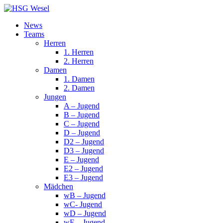
News
Teams
Herren
1. Herren
2. Herren
Damen
1. Damen
2. Damen
Jungen
A – Jugend
B – Jugend
C – Jugend
D – Jugend
D2 – Jugend
D3 – Jugend
E – Jugend
E2 – Jugend
E3 – Jugend
Mädchen
wB – Jugend
wC- Jugend
wD – Jugend
wE – Jugend