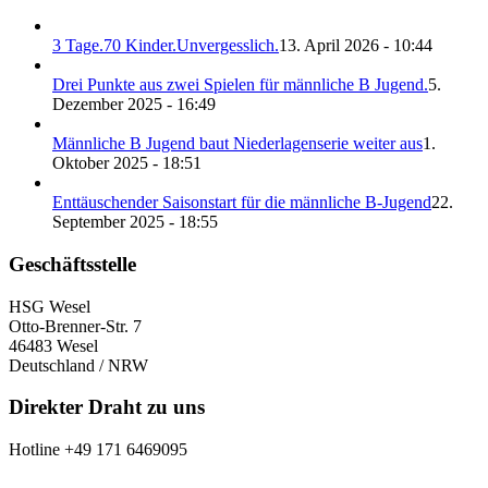
3 Tage.70 Kinder.Unvergesslich.
13. April 2026 - 10:44
Drei Punkte aus zwei Spielen für männliche B Jugend.
5.
Dezember 2025 - 16:49
Männliche B Jugend baut Niederlagenserie weiter aus
1.
Oktober 2025 - 18:51
Enttäuschender Saisonstart für die männliche B-Jugend
22.
September 2025 - 18:55
Geschäftsstelle
HSG Wesel
Otto-Brenner-Str. 7
46483 Wesel
Deutschland / NRW
Direkter Draht zu uns
Hotline +49 171 6469095