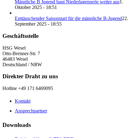
Männliche B Jugend baut Niederlagenserie weiter aus
1.
Oktober 2025 - 18:51
Enttäuschender Saisonstart für die männliche B-Jugend
22.
September 2025 - 18:55
Geschäftsstelle
HSG Wesel
Otto-Brenner-Str. 7
46483 Wesel
Deutschland / NRW
Direkter Draht zu uns
Hotline +49 171 6469095
Kontakt
Ansprechpartner
Downloads