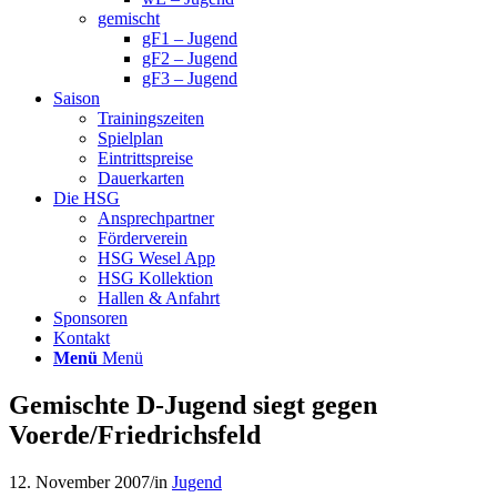
gemischt
gF1 – Jugend
gF2 – Jugend
gF3 – Jugend
Saison
Trainingszeiten
Spielplan
Eintrittspreise
Dauerkarten
Die HSG
Ansprechpartner
Förderverein
HSG Wesel App
HSG Kollektion
Hallen & Anfahrt
Sponsoren
Kontakt
Menü
Menü
Gemischte D-Jugend siegt gegen
Voerde/Friedrichsfeld
12. November 2007
/
in
Jugend