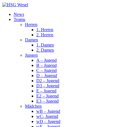
News
Teams
Herren
1. Herren
2. Herren
Damen
1. Damen
2. Damen
Jungen
A – Jugend
B – Jugend
C – Jugend
D – Jugend
D2 – Jugend
D3 – Jugend
E – Jugend
E2 – Jugend
E3 – Jugend
Mädchen
wB – Jugend
wC- Jugend
wD – Jugend
wE – Jugend