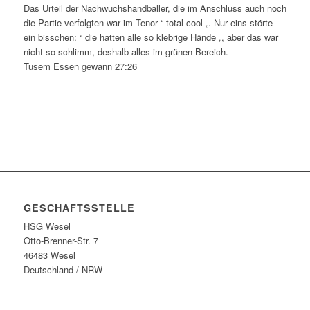
Das Urteil der Nachwuchshandballer, die im Anschluss auch noch
die Partie verfolgten war im Tenor “ total cool „. Nur eins störte
ein bisschen: “ die hatten alle so klebrige Hände „, aber das war
nicht so schlimm, deshalb alles im grünen Bereich.
Tusem Essen gewann 27:26
GESCHÄFTSSTELLE
HSG Wesel
Otto-Brenner-Str. 7
46483 Wesel
Deutschland / NRW