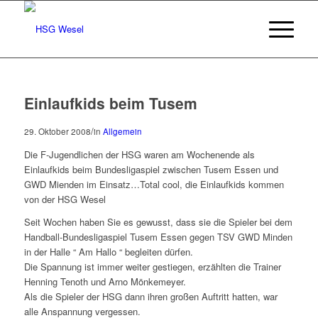
Einlaufkids beim Tusem
/
29. Oktober 2008
in
Allgemein
Die F-Jugendlichen der HSG waren am Wochenende als
Einlaufkids beim Bundesligaspiel zwischen Tusem Essen und
GWD Mienden im Einsatz…
Total cool, die Einlaufkids kommen
von der HSG Wesel
Seit Wochen haben Sie es gewusst, dass sie die Spieler bei dem
Handball-Bundesligaspiel Tusem Essen gegen TSV GWD Minden
in der Halle “ Am Hallo “ begleiten dürfen.
Die Spannung ist immer weiter gestiegen, erzählten die Trainer
Henning Tenoth und Arno Mönkemeyer.
Als die Spieler der HSG dann ihren großen Auftritt hatten, war
alle Anspannung vergessen.