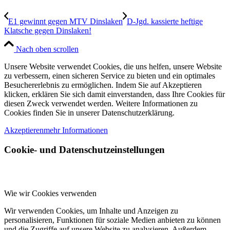
E1 gewinnt gegen MTV Dinslaken
D-Jgd. kassierte heftige
Klatsche gegen Dinslaken!
Nach oben scrollen
Unsere Website verwendet Cookies, die uns helfen, unsere Website
zu verbessern, einen sicheren Service zu bieten und ein optimales
Besuchererlebnis zu ermöglichen. Indem Sie auf Akzeptieren
klicken, erklären Sie sich damit einverstanden, dass Ihre Cookies für
diesen Zweck verwendet werden. Weitere Informationen zu
Cookies finden Sie in unserer Datenschutzerklärung.
Akzeptieren
mehr Informationen
Cookie- und Datenschutzeinstellungen
Wie wir Cookies verwenden
Wir verwenden Cookies, um Inhalte und Anzeigen zu
personalisieren, Funktionen für soziale Medien anbieten zu können
und die Zugriffe auf unsere Website zu analysieren. Außerdem