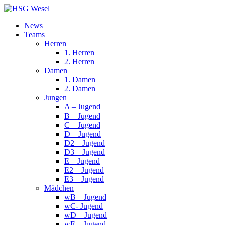
News
Teams
Herren
1. Herren
2. Herren
Damen
1. Damen
2. Damen
Jungen
A – Jugend
B – Jugend
C – Jugend
D – Jugend
D2 – Jugend
D3 – Jugend
E – Jugend
E2 – Jugend
E3 – Jugend
Mädchen
wB – Jugend
wC- Jugend
wD – Jugend
wE – Jugend