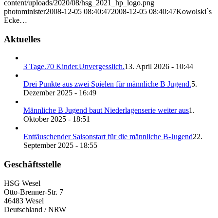
content/uploads/2020/08/hsg_2021_hp_logo.png
photominister
2008-12-05 08:40:47
2008-12-05 08:40:47
Kowolski`s
Ecke…
Aktuelles
3 Tage.70 Kinder.Unvergesslich.
13. April 2026 - 10:44
Drei Punkte aus zwei Spielen für männliche B Jugend.
5.
Dezember 2025 - 16:49
Männliche B Jugend baut Niederlagenserie weiter aus
1.
Oktober 2025 - 18:51
Enttäuschender Saisonstart für die männliche B-Jugend
22.
September 2025 - 18:55
Geschäftsstelle
HSG Wesel
Otto-Brenner-Str. 7
46483 Wesel
Deutschland / NRW