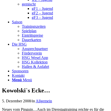
gemischt
gF1 – Jugend
gF2 – Jugend
gF3 – Jugend
Saison
Trainingszeiten
Spielplan
Eintrittspreise
Dauerkarten
Die HSG
Ansprechpartner
Förderverein
HSG Wesel App
HSG Kollektion
Hallen & Anfahrt
Sponsoren
Kontakt
Menü
Menü
Kowolski`s Ecke…
5. Dezember 2008
/
in
Allgemein
Neues vom Pinguin…
Auch im Dienstagtraining reichte es für die