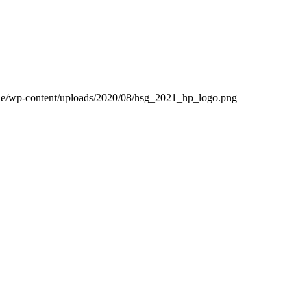
l.de/wp-content/uploads/2020/08/hsg_2021_hp_logo.png