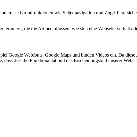
indem sie Grundfunktionen wie Seitennavigation und Zugriff auf siche
 erinnern, die die Art beeinflussen, wie sich eine Webseite verhält ode
spiel Google Webfonts, Google Maps und binden Videos ein. Da diese
ie, dass dies die Funktionalität und das Erscheinungsbild unserer Webs