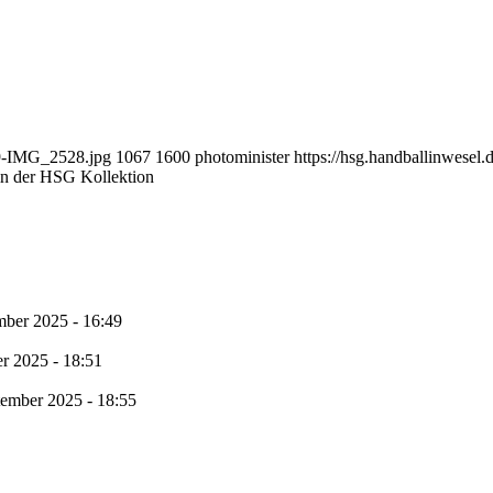
29-IMG_2528.jpg
1067
1600
photominister
https://hsg.handballinwese
n der HSG Kollektion
mber 2025 - 16:49
r 2025 - 18:51
tember 2025 - 18:55