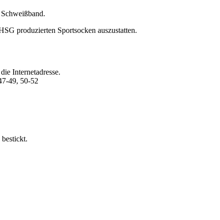
n Schweißband.
die HSG produzierten Sportsocken auszustatten.
ie Internetadresse.
 47-49, 50-52
bestickt.