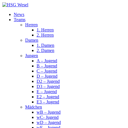
News
Teams
Herren
1. Herren
2. Herren
Damen
1. Damen
2. Damen
Jungen
A – Jugend
B – Jugend
C – Jugend
D – Jugend
D2 – Jugend
D3 – Jugend
E – Jugend
E2 – Jugend
E3 – Jugend
Mädchen
wB – Jugend
wC- Jugend
wD – Jugend
wE – Jugend