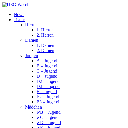
News
Teams
Herren
1. Herren
2. Herren
Damen
1. Damen
2. Damen
Jungen
A – Jugend
B – Jugend
C – Jugend
D – Jugend
D2 – Jugend
D3 – Jugend
E – Jugend
E2 – Jugend
E3 – Jugend
Mädchen
wB – Jugend
wC- Jugend
wD – Jugend
wE – Jugend