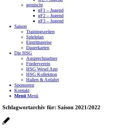
gemischt
gF1 – Jugend
gF2 – Jugend
gF3 – Jugend
Saison
Trainingszeiten
Spielplan
Eintrittspreise
Dauerkarten
Die HSG
Ansprechpartner
Förderverein
HSG Wesel App
HSG Kollektion
Hallen & Anfahrt
Sponsoren
Kontakt
Menü
Menü
Schlagwortarchiv für:
Saison 2021/2022