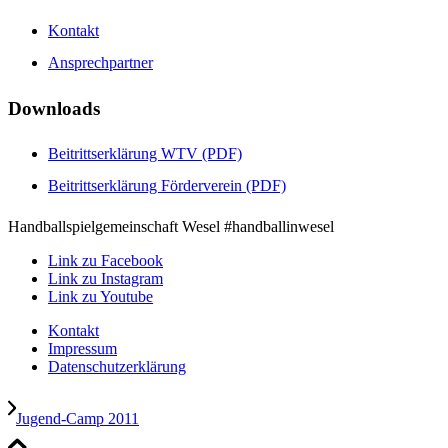
Kontakt
Ansprechpartner
Downloads
Beitrittserklärung WTV (PDF)
Beitrittserklärung Förderverein (PDF)
Handballspielgemeinschaft Wesel #handballinwesel
Link zu Facebook
Link zu Instagram
Link zu Youtube
Kontakt
Impressum
Datenschutzerklärung
Jugend-Camp 2011