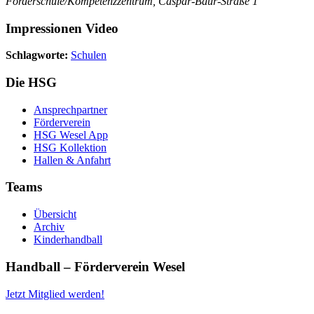
Förderschule/Kompetenzzentrum, Caspar-Baur-Straße 1
Impressionen Video
Schlagworte:
Schulen
Die HSG
Ansprechpartner
Förderverein
HSG Wesel App
HSG Kollektion
Hallen & Anfahrt
Teams
Übersicht
Archiv
Kinderhandball
Handball – Förderverein Wesel
Jetzt Mitglied werden!