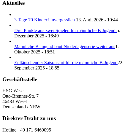
Aktuelles
3 Tage.70 Kinder.Unvergesslich.
13. April 2026 - 10:44
Drei Punkte aus zwei Spielen für männliche B Jugend.
5.
Dezember 2025 - 16:49
Männliche B Jugend baut Niederlagenserie weiter aus
1.
Oktober 2025 - 18:51
Enttäuschender Saisonstart für die männliche B-Jugend
22.
September 2025 - 18:55
Geschäftsstelle
HSG Wesel
Otto-Brenner-Str. 7
46483 Wesel
Deutschland / NRW
Direkter Draht zu uns
Hotline +49 171 6469095