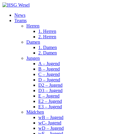
News
Teams
Herren
1. Herren
2. Herren
Damen
1. Damen
2. Damen
Jungen
A – Jugend
B – Jugend
C – Jugend
D – Jugend
D2 – Jugend
D3 – Jugend
E – Jugend
E2 – Jugend
E3 – Jugend
Mädchen
wB – Jugend
wC- Jugend
wD – Jugend
wE – Jugend