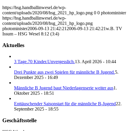
https://hsg.handballinwesel.de/wp-
content/uploads/2020/08/hsg_2021_hp_logo.png
0
0
photominister
https://hsg.handballinwesel.de/wp-
content/uploads/2020/08/hsg_2021_hp_logo.png
photominister
2006-09-13 21:42:21
2006-09-13 21:42:21
w.B. TV
Issum – HSG Wesel 8:12 (3:4)
Aktuelles
3 Tage.70 Kinder.Unvergesslich.
13. April 2026 - 10:44
Drei Punkte aus zwei Spielen für männliche B Jugend.
5.
Dezember 2025 - 16:49
Männliche B Jugend baut Niederlagenserie weiter aus
1.
Oktober 2025 - 18:51
Enttäuschender Saisonstart für die männliche B-Jugend
22.
September 2025 - 18:55
Geschäftsstelle