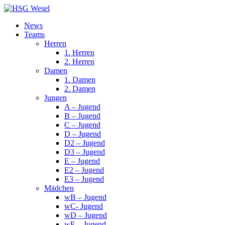
News
Teams
Herren
1. Herren
2. Herren
Damen
1. Damen
2. Damen
Jungen
A – Jugend
B – Jugend
C – Jugend
D – Jugend
D2 – Jugend
D3 – Jugend
E – Jugend
E2 – Jugend
E3 – Jugend
Mädchen
wB – Jugend
wC- Jugend
wD – Jugend
wE – Jugend