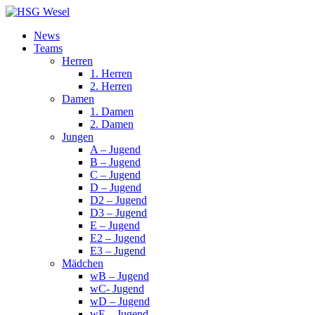
News
Teams
Herren
1. Herren
2. Herren
Damen
1. Damen
2. Damen
Jungen
A – Jugend
B – Jugend
C – Jugend
D – Jugend
D2 – Jugend
D3 – Jugend
E – Jugend
E2 – Jugend
E3 – Jugend
Mädchen
wB – Jugend
wC- Jugend
wD – Jugend
wE – Jugend