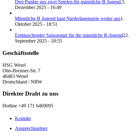
Drei Punkte aus zwei Spielen für männliche B Jugend.
5.
Dezember 2025 - 16:49
Männliche B Jugend baut Niederlagenserie weiter aus
1.
Oktober 2025 - 18:51
Enttäuschender Saisonstart für die männliche B-Jugend
22.
September 2025 - 18:55
Geschäftsstelle
HSG Wesel
Otto-Brenner-Str. 7
46483 Wesel
Deutschland / NRW
Direkter Draht zu uns
Hotline +49 171 6469095
Kontakt
Ansprechpartner