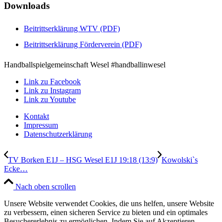
Downloads
Beitrittserklärung WTV (PDF)
Beitrittserklärung Förderverein (PDF)
Handballspielgemeinschaft Wesel #handballinwesel
Link zu Facebook
Link zu Instagram
Link zu Youtube
Kontakt
Impressum
Datenschutzerklärung
TV Borken E1J – HSG Wesel E1J 19:18 (13:9)
Kowolski`s
Ecke…
Nach oben scrollen
Unsere Website verwendet Cookies, die uns helfen, unsere Website
zu verbessern, einen sicheren Service zu bieten und ein optimales
Besuchererlebnis zu ermöglichen. Indem Sie auf Akzeptieren