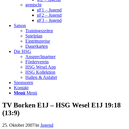
gemischt
gF1 – Jugend
gF2 – Jugend
gF3 – Jugend
Saison
Trainingszeiten
Spielplan
Eintrittspreise
Dauerkarten
Die HSG
Ansprechpartner
Förderverein
HSG Wesel App
HSG Kollektion
Hallen & Anfahrt
Sponsoren
Kontakt
Menü
Menü
TV Borken E1J – HSG Wesel E1J 19:18
(13:9)
25. Oktober 2007
/
in
Jugend