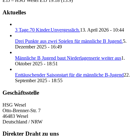
E1J – HSG Wesel E1J 19:18 (13:9)
Aktuelles
3 Tage.70 Kinder.Unvergesslich.
13. April 2026 - 10:44
Drei Punkte aus zwei Spielen für männliche B Jugend.
5.
Dezember 2025 - 16:49
Männliche B Jugend baut Niederlagenserie weiter aus
1.
Oktober 2025 - 18:51
Enttäuschender Saisonstart für die männliche B-Jugend
22.
September 2025 - 18:55
Geschäftsstelle
HSG Wesel
Otto-Brenner-Str. 7
46483 Wesel
Deutschland / NRW
Direkter Draht zu uns