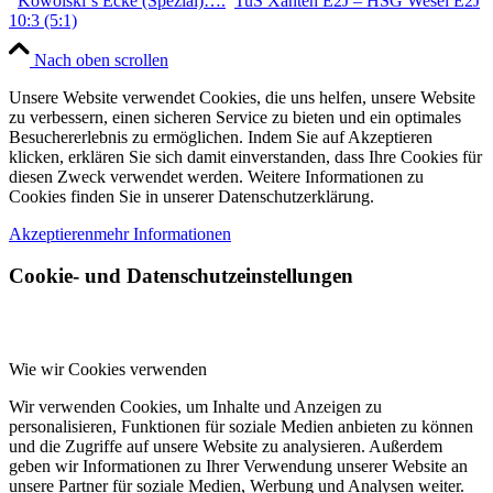
Kowolski`s Ecke (Spezial)….
TuS Xanten E2J – HSG Wesel E2J
10:3 (5:1)
Nach oben scrollen
Unsere Website verwendet Cookies, die uns helfen, unsere Website
zu verbessern, einen sicheren Service zu bieten und ein optimales
Besuchererlebnis zu ermöglichen. Indem Sie auf Akzeptieren
klicken, erklären Sie sich damit einverstanden, dass Ihre Cookies für
diesen Zweck verwendet werden. Weitere Informationen zu
Cookies finden Sie in unserer Datenschutzerklärung.
Akzeptieren
mehr Informationen
Cookie- und Datenschutzeinstellungen
Wie wir Cookies verwenden
Wir verwenden Cookies, um Inhalte und Anzeigen zu
personalisieren, Funktionen für soziale Medien anbieten zu können
und die Zugriffe auf unsere Website zu analysieren. Außerdem
geben wir Informationen zu Ihrer Verwendung unserer Website an
unsere Partner für soziale Medien, Werbung und Analysen weiter.