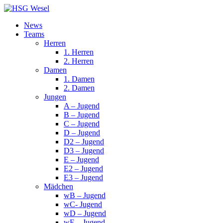
News
Teams
Herren
1. Herren
2. Herren
Damen
1. Damen
2. Damen
Jungen
A – Jugend
B – Jugend
C – Jugend
D – Jugend
D2 – Jugend
D3 – Jugend
E – Jugend
E2 – Jugend
E3 – Jugend
Mädchen
wB – Jugend
wC- Jugend
wD – Jugend
wE – Jugend