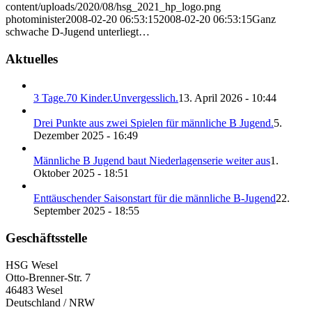
content/uploads/2020/08/hsg_2021_hp_logo.png
photominister
2008-02-20 06:53:15
2008-02-20 06:53:15
Ganz
schwache D-Jugend unterliegt…
Aktuelles
3 Tage.70 Kinder.Unvergesslich.
13. April 2026 - 10:44
Drei Punkte aus zwei Spielen für männliche B Jugend.
5.
Dezember 2025 - 16:49
Männliche B Jugend baut Niederlagenserie weiter aus
1.
Oktober 2025 - 18:51
Enttäuschender Saisonstart für die männliche B-Jugend
22.
September 2025 - 18:55
Geschäftsstelle
HSG Wesel
Otto-Brenner-Str. 7
46483 Wesel
Deutschland / NRW