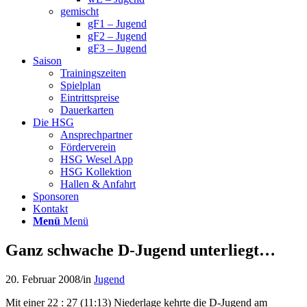
gemischt
gF1 – Jugend
gF2 – Jugend
gF3 – Jugend
Saison
Trainingszeiten
Spielplan
Eintrittspreise
Dauerkarten
Die HSG
Ansprechpartner
Förderverein
HSG Wesel App
HSG Kollektion
Hallen & Anfahrt
Sponsoren
Kontakt
Menü
Menü
Ganz schwache D-Jugend unterliegt…
20. Februar 2008
/
in
Jugend
Mit einer 22 : 27 (11:13) Niederlage kehrte die D-Jugend am