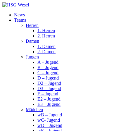
News
Teams
Herren
1. Herren
2. Herren
Damen
1. Damen
2. Damen
Jungen
A – Jugend
B – Jugend
C – Jugend
D – Jugend
D2 – Jugend
D3 – Jugend
E – Jugend
E2 – Jugend
E3 – Jugend
Mädchen
wB – Jugend
wC- Jugend
wD – Jugend
wE – Jugend