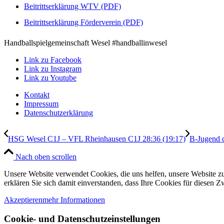
Beitrittserklärung WTV (PDF)
Beitrittserklärung Förderverein (PDF)
Handballspielgemeinschaft Wesel #handballinwesel
Link zu Facebook
Link zu Instagram
Link zu Youtube
Kontakt
Impressum
Datenschutzerklärung
HSG Wesel C1J – VFL Rheinhausen C1J 28:36 (19:17)
B-Jugend d
Nach oben scrollen
Unsere Website verwendet Cookies, die uns helfen, unsere Website zu
erklären Sie sich damit einverstanden, dass Ihre Cookies für diesen
Akzeptieren
mehr Informationen
Cookie- und Datenschutzeinstellungen