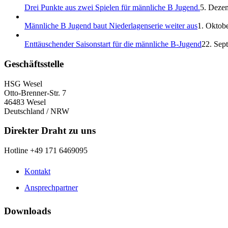
Drei Punkte aus zwei Spielen für männliche B Jugend.
5. Deze
Männliche B Jugend baut Niederlagenserie weiter aus
1. Oktobe
Enttäuschender Saisonstart für die männliche B-Jugend
22. Sep
Geschäftsstelle
HSG Wesel
Otto-Brenner-Str. 7
46483 Wesel
Deutschland / NRW
Direkter Draht zu uns
Hotline +49 171 6469095
Kontakt
Ansprechpartner
Downloads