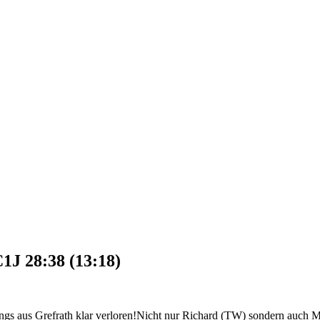
1J 28:38 (13:18)
gs aus Grefrath klar verloren!
Nicht nur Richard (TW) sondern auch Ma