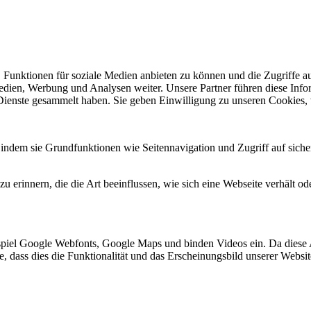
 Funktionen für soziale Medien anbieten zu können und die Zugriffe a
Medien, Werbung und Analysen weiter. Unsere Partner führen diese Inf
 Dienste gesammelt haben. Sie geben Einwilligung zu unseren Cookies,
indem sie Grundfunktionen wie Seitennavigation und Zugriff auf siche
 erinnern, die die Art beeinflussen, wie sich eine Webseite verhält ode
spiel Google Webfonts, Google Maps und binden Videos ein. Da diese
ie, dass dies die Funktionalität und das Erscheinungsbild unserer Webs