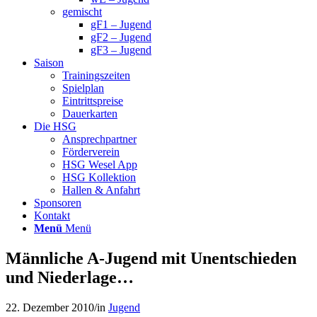
gemischt
gF1 – Jugend
gF2 – Jugend
gF3 – Jugend
Saison
Trainingszeiten
Spielplan
Eintrittspreise
Dauerkarten
Die HSG
Ansprechpartner
Förderverein
HSG Wesel App
HSG Kollektion
Hallen & Anfahrt
Sponsoren
Kontakt
Menü
Menü
Männliche A-Jugend mit Unentschieden
und Niederlage…
22. Dezember 2010
/
in
Jugend