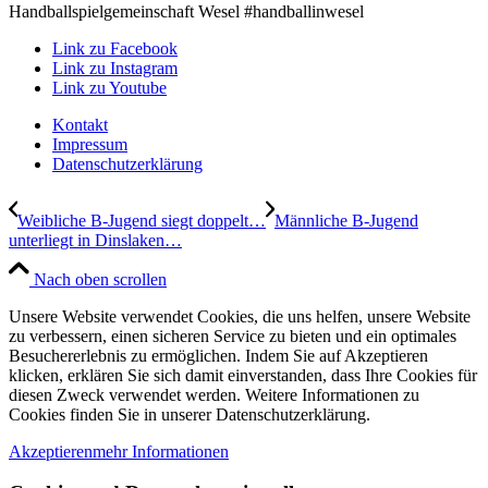
Handballspielgemeinschaft Wesel #handballinwesel
Link zu Facebook
Link zu Instagram
Link zu Youtube
Kontakt
Impressum
Datenschutzerklärung
Weibliche B-Jugend siegt doppelt…
Männliche B-Jugend
unterliegt in Dinslaken…
Nach oben scrollen
Unsere Website verwendet Cookies, die uns helfen, unsere Website
zu verbessern, einen sicheren Service zu bieten und ein optimales
Besuchererlebnis zu ermöglichen. Indem Sie auf Akzeptieren
klicken, erklären Sie sich damit einverstanden, dass Ihre Cookies für
diesen Zweck verwendet werden. Weitere Informationen zu
Cookies finden Sie in unserer Datenschutzerklärung.
Akzeptieren
mehr Informationen