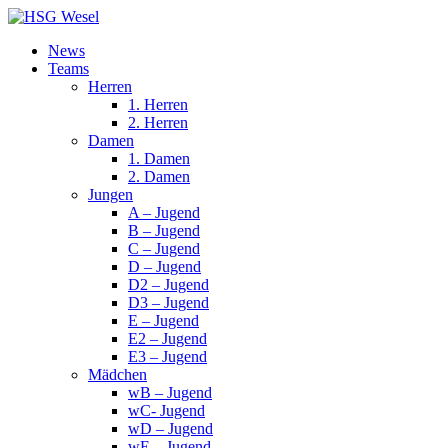
News
Teams
Herren
1. Herren
2. Herren
Damen
1. Damen
2. Damen
Jungen
A – Jugend
B – Jugend
C – Jugend
D – Jugend
D2 – Jugend
D3 – Jugend
E – Jugend
E2 – Jugend
E3 – Jugend
Mädchen
wB – Jugend
wC- Jugend
wD – Jugend
wE – Jugend