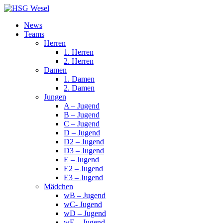
News
Teams
Herren
1. Herren
2. Herren
Damen
1. Damen
2. Damen
Jungen
A – Jugend
B – Jugend
C – Jugend
D – Jugend
D2 – Jugend
D3 – Jugend
E – Jugend
E2 – Jugend
E3 – Jugend
Mädchen
wB – Jugend
wC- Jugend
wD – Jugend
wE – Jugend