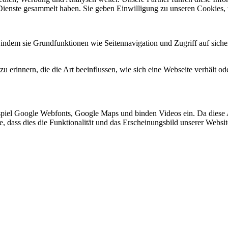
 Dienste gesammelt haben. Sie geben Einwilligung zu unseren Cookies,
indem sie Grundfunktionen wie Seitennavigation und Zugriff auf siche
 erinnern, die die Art beeinflussen, wie sich eine Webseite verhält ode
spiel Google Webfonts, Google Maps und binden Videos ein. Da diese
ie, dass dies die Funktionalität und das Erscheinungsbild unserer Webs