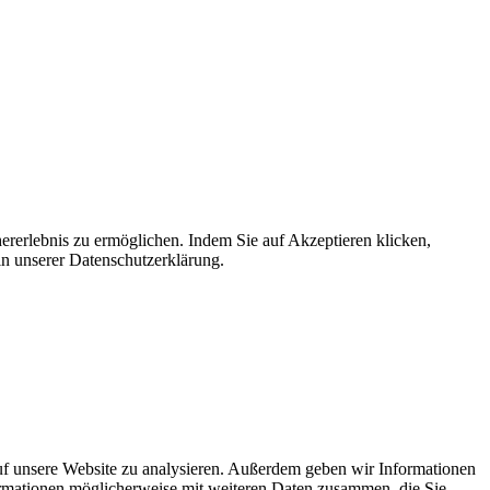
ererlebnis zu ermöglichen. Indem Sie auf Akzeptieren klicken,
in unserer Datenschutzerklärung.
uf unsere Website zu analysieren. Außerdem geben wir Informationen
ormationen möglicherweise mit weiteren Daten zusammen, die Sie