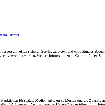
i im Trichter…
 verbessern, einen sicheren Service zu bieten und ein optimales Besuch
 Zweck verwendet werden. Weitere Informationen zu Cookies finden Sie 
 Funktionen für soziale Medien anbieten zu können und die Zugriffe a
Medien, Werbung und Analysen weiter. Unsere Partner führen diese Inf