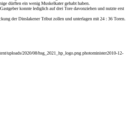
ige dürften ein wenig Muskelkater gehabt haben.
Gastgeber konnte lediglich auf drei Tore davonziehen und nutzte erst
ung der Dinslakener Tribut zollen und unterlagen mit 24 : 36 Toren.
ontent/uploads/2020/08/hsg_2021_hp_logo.png
photominister
2010-12-