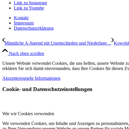
Link zu Instagram
Link zu Youtube
Kontakt
Impressum
Datenschutzerklärung
Männliche A-Jugend mit Unentschieden und Niederlage…
Kowolsk
Nach oben scrollen
Unsere Website verwendet Cookies, die uns helfen, unsere Website zu
erklären Sie sich damit einverstanden, dass Ihre Cookies für diesen
Akzeptieren
mehr Informationen
Cookie- und Datenschutzeinstellungen
Wie wir Cookies verwenden
Wir verwenden Cookies, um Inhalte und Anzeigen zu personalisieren,
zu Ihrer Verwendung unserer Website an unsere Partner für soziale 