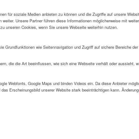
nen für soziale Medien anbieten zu können und die Zugriffe auf unsere Webs
weiter. Unsere Partner führen diese Informationen möglicherweise mit weiter
zu unseren Cookies, wenn Sie unsere Webseite weiterhin nutzen.
e Grundfunktionen wie Seitennavigation und Zugriff auf sichere Bereiche der
rn, die die Art beeinflussen, wie sich eine Webseite verhält oder aussieht, w
oogle Webfonts, Google Maps und binden Videos ein. Da diese Anbieter mög
und das Erscheinungsbild unserer Website stark beeinträchtigen kann. Änderun