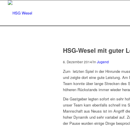
HSG-Wesel mit guter L
/
6. Dezember 2014
in
Jugend
Zum letzten Spiel in der Hinrunde mus
und zeigte dort eine gute Leistung. Am
Team konnte über lange Strecken des S
höheren Rückstands immer wieder hera
Die Gastgeber legten sofort ein sehr h
unser Team kam ebenfalls schnell ins S
Mannschaft aus Neuss ist im Angriff die
hoher Dynamik und sehr variabel auf. Z
der Pause wurden einige Dinge besproch