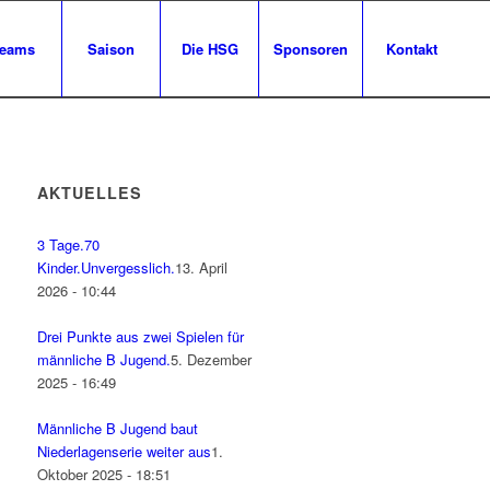
eams
Saison
Die HSG
Sponsoren
Kontakt
AKTUELLES
3 Tage.70
Kinder.Unvergesslich.
13. April
2026 - 10:44
Drei Punkte aus zwei Spielen für
männliche B Jugend.
5. Dezember
2025 - 16:49
Männliche B Jugend baut
Niederlagenserie weiter aus
1.
Oktober 2025 - 18:51