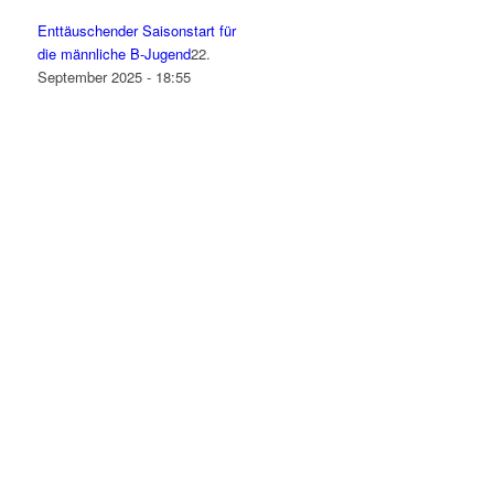
Enttäuschender Saisonstart für
die männliche B-Jugend
22.
September 2025 - 18:55