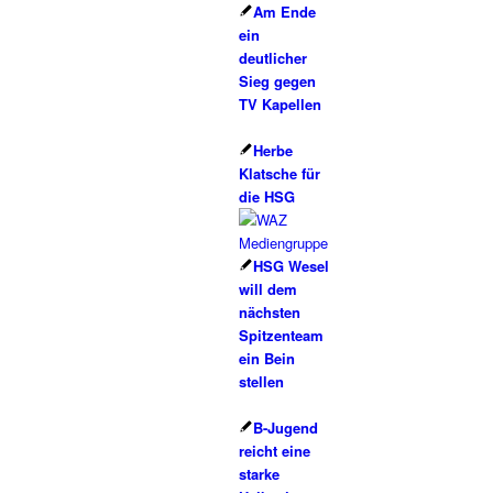
Am Ende
ein
deutlicher
Sieg gegen
TV Kapellen
Herbe
Klatsche für
die HSG
HSG Wesel
will dem
nächsten
Spitzenteam
ein Bein
stellen
B-Jugend
reicht eine
starke