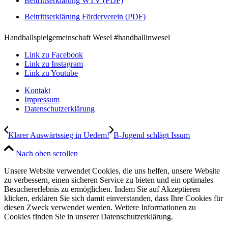
Beitrittserklärung WTV (PDF)
Beitrittserklärung Förderverein (PDF)
Handballspielgemeinschaft Wesel #handballinwesel
Link zu Facebook
Link zu Instagram
Link zu Youtube
Kontakt
Impressum
Datenschutzerklärung
Klarer Auswärtssieg in Uedem!
B-Jugend schlägt Issum
Nach oben scrollen
Unsere Website verwendet Cookies, die uns helfen, unsere Website
zu verbessern, einen sicheren Service zu bieten und ein optimales
Besuchererlebnis zu ermöglichen. Indem Sie auf Akzeptieren
klicken, erklären Sie sich damit einverstanden, dass Ihre Cookies für
diesen Zweck verwendet werden. Weitere Informationen zu
Cookies finden Sie in unserer Datenschutzerklärung.