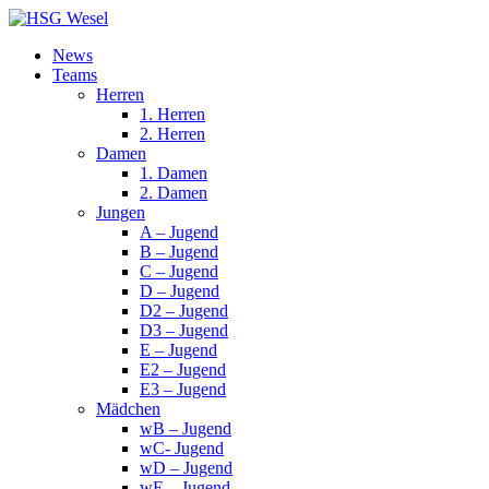
News
Teams
Herren
1. Herren
2. Herren
Damen
1. Damen
2. Damen
Jungen
A – Jugend
B – Jugend
C – Jugend
D – Jugend
D2 – Jugend
D3 – Jugend
E – Jugend
E2 – Jugend
E3 – Jugend
Mädchen
wB – Jugend
wC- Jugend
wD – Jugend
wE – Jugend