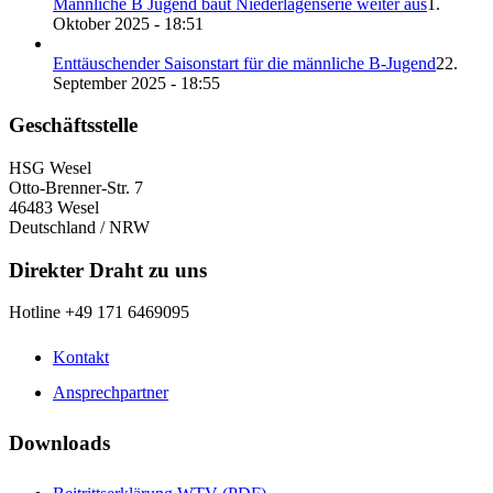
Männliche B Jugend baut Niederlagenserie weiter aus
1.
Oktober 2025 - 18:51
Enttäuschender Saisonstart für die männliche B-Jugend
22.
September 2025 - 18:55
Geschäftsstelle
HSG Wesel
Otto-Brenner-Str. 7
46483 Wesel
Deutschland / NRW
Direkter Draht zu uns
Hotline +49 171 6469095
Kontakt
Ansprechpartner
Downloads