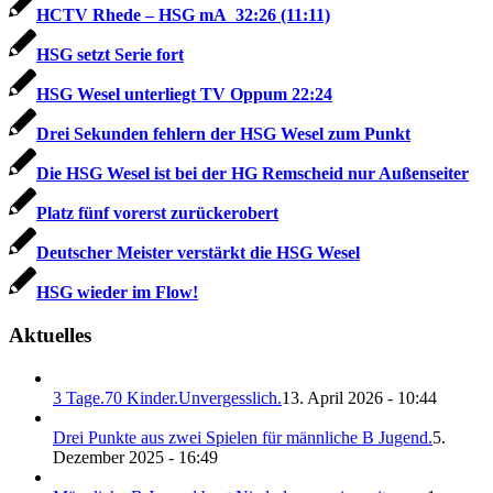
HCTV Rhede – HSG mA 32:26 (11:11)
HSG setzt Serie fort
HSG Wesel unterliegt TV Oppum 22:24
Drei Sekunden fehlern der HSG Wesel zum Punkt
Die HSG Wesel ist bei der HG Remscheid nur Außenseiter
Platz fünf vorerst zurückerobert
Deut­scher Meis­ter ver­stärkt die HSG We­sel
HSG wieder im Flow!
Aktuelles
3 Tage.70 Kinder.Unvergesslich.
13. April 2026 - 10:44
Drei Punkte aus zwei Spielen für männliche B Jugend.
5.
Dezember 2025 - 16:49