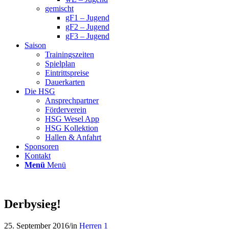
gemischt
gF1 – Jugend
gF2 – Jugend
gF3 – Jugend
Saison
Trainingszeiten
Spielplan
Eintrittspreise
Dauerkarten
Die HSG
Ansprechpartner
Förderverein
HSG Wesel App
HSG Kollektion
Hallen & Anfahrt
Sponsoren
Kontakt
Menü
Menü
Derbysieg!
25. September 2016
/
in
Herren 1