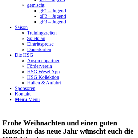
gemischt
gF1 – Jugend
gF2 – Jugend
gF3 – Jugend
Saison
Trainingszeiten
Spielplan
Eintrittspreise
Dauerkarten
Die HSG
Ansprechpartner
Förderverein
HSG Wesel App
HSG Kollektion
Hallen & Anfahrt
Sponsoren
Kontakt
Menü
Menü
Frohe Weihnachten und einen guten
Rutsch in das neue Jahr wünscht euch die