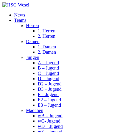
News
Teams
Herren
1. Herren
2. Herren
Damen
1. Damen
2. Damen
Jungen
A – Jugend
B – Jugend
C – Jugend
D – Jugend
D2 – Jugend
D3 – Jugend
E – Jugend
E2 – Jugend
E3 – Jugend
Mädchen
wB – Jugend
wC- Jugend
wD – Jugend
wE – Jugend