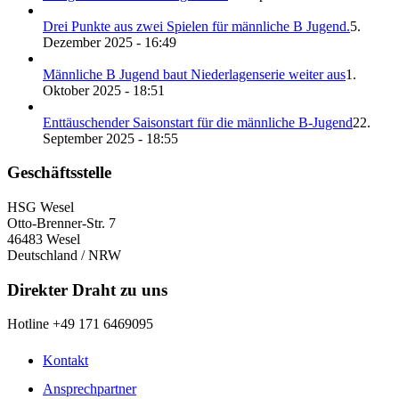
Drei Punkte aus zwei Spielen für männliche B Jugend.
5.
Dezember 2025 - 16:49
Männliche B Jugend baut Niederlagenserie weiter aus
1.
Oktober 2025 - 18:51
Enttäuschender Saisonstart für die männliche B-Jugend
22.
September 2025 - 18:55
Geschäftsstelle
HSG Wesel
Otto-Brenner-Str. 7
46483 Wesel
Deutschland / NRW
Direkter Draht zu uns
Hotline +49 171 6469095
Kontakt
Ansprechpartner