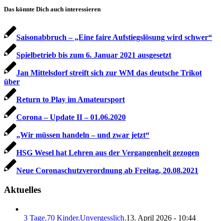
Das könnte Dich auch interessieren
Saisonabbruch – „Eine faire Aufstiegslösung wird schwer“
Spielbetrieb bis zum 6. Januar 2021 ausgesetzt
Jan Mittelsdorf streift sich zur WM das deutsche Trikot
über
Return to Play im Amateursport
Corona – Update II – 01.06.2020
„Wir müssen handeln – und zwar jetzt“
HSG Wesel hat Lehren aus der Vergangenheit gezogen
Neue Coronaschutzverordnung ab Freitag, 20.08.2021
Aktuelles
3 Tage.70 Kinder.Unvergesslich.
13. April 2026 - 10:44