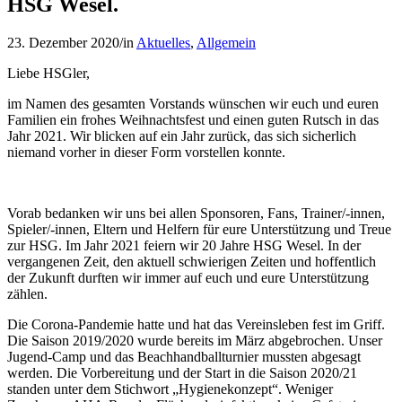
HSG Wesel.
23. Dezember 2020
/
in
Aktuelles
,
Allgemein
Liebe HSGler,
im Namen des gesamten Vorstands wünschen wir euch und euren
Familien ein frohes Weihnachtsfest und einen guten Rutsch in das
Jahr 2021. Wir blicken auf ein Jahr zurück, das sich sicherlich
niemand vorher in dieser Form vorstellen konnte.
Vorab bedanken wir uns bei allen Sponsoren, Fans, Trainer/-innen,
Spieler/-innen, Eltern und Helfern für eure Unterstützung und Treue
zur HSG. Im Jahr 2021 feiern wir 20 Jahre HSG Wesel. In der
vergangenen Zeit, den aktuell schwierigen Zeiten und hoffentlich
der Zukunft durften wir immer auf euch und eure Unterstützung
zählen.
Die Corona-Pandemie hatte und hat das Vereinsleben fest im Griff.
Die Saison 2019/2020 wurde bereits im März abgebrochen. Unser
Jugend-Camp und das Beachhandballturnier mussten abgesagt
werden. Die Vorbereitung und der Start in die Saison 2020/21
standen unter dem Stichwort „Hygienekonzept“. Weniger