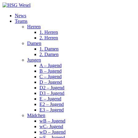
News
Teams
Herren
1. Herren
2. Herren
Damen
1. Damen
2. Damen
Jungen
A – Jugend
B – Jugend
C – Jugend
D – Jugend
D2 – Jugend
D3 – Jugend
E – Jugend
E2 – Jugend
E3 – Jugend
Mädchen
wB – Jugend
wC- Jugend
wD – Jugend
wE – Jugend