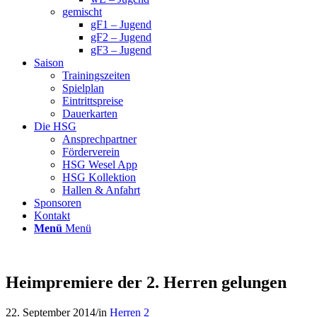
gemischt
gF1 – Jugend
gF2 – Jugend
gF3 – Jugend
Saison
Trainingszeiten
Spielplan
Eintrittspreise
Dauerkarten
Die HSG
Ansprechpartner
Förderverein
HSG Wesel App
HSG Kollektion
Hallen & Anfahrt
Sponsoren
Kontakt
Menü
Menü
Heimpremiere der 2. Herren gelungen
22. September 2014
/
in
Herren 2