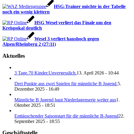
HSG-Trainer möchte in der Tabelle
noch ein wenig klettern
HSG Wesel verliert das Finale um den
Kreispokal deutlich
Wesel 3 verliert haushoch gegen
Alpen/Rheinberg 2 (27:11)
Aktuelles
3 Tage.70 Kinder.Unvergesslich.
13. April 2026 - 10:44
Drei Punkte aus zwei Spielen für männliche B Jugend.
5.
Dezember 2025 - 16:49
Männliche B Jugend baut Niederlagenserie weiter aus
1.
Oktober 2025 - 18:51
Enttäuschender Saisonstart für die männliche B-Jugend
22.
September 2025 - 18:55
Geschäftsstelle