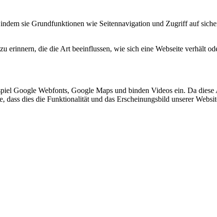
indem sie Grundfunktionen wie Seitennavigation und Zugriff auf siche
 erinnern, die die Art beeinflussen, wie sich eine Webseite verhält ode
spiel Google Webfonts, Google Maps und binden Videos ein. Da diese
ie, dass dies die Funktionalität und das Erscheinungsbild unserer Webs