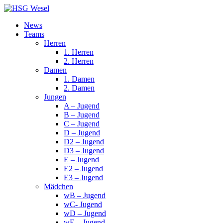
News
Teams
Herren
1. Herren
2. Herren
Damen
1. Damen
2. Damen
Jungen
A – Jugend
B – Jugend
C – Jugend
D – Jugend
D2 – Jugend
D3 – Jugend
E – Jugend
E2 – Jugend
E3 – Jugend
Mädchen
wB – Jugend
wC- Jugend
wD – Jugend
wE – Jugend