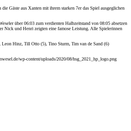
 die Gäste aus Xanten mit ihrem starken 7er das Spiel ausgeglichen
 Weseler über 06:03 zum verdienten Halbzeitstand von 08:05 absetzen
er Nick und Henri zeigten eine famose Leistung. Alle Spielerinnen
 Leon Hinz, Till Otto (5), Tino Sturm, Tim van de Sand (6)
llinwesel.de/wp-content/uploads/2020/08/hsg_2021_hp_logo.png