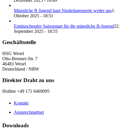
Dezember 2025 - 16:49
Männliche B Jugend baut Niederlagenserie weiter aus
1.
Oktober 2025 - 18:51
Enttäuschender Saisonstart für die männliche B-Jugend
22.
September 2025 - 18:55
Geschäftsstelle
HSG Wesel
Otto-Brenner-Str. 7
46483 Wesel
Deutschland / NRW
Direkter Draht zu uns
Hotline +49 171 6469095
Kontakt
Ansprechpartner
Downloads