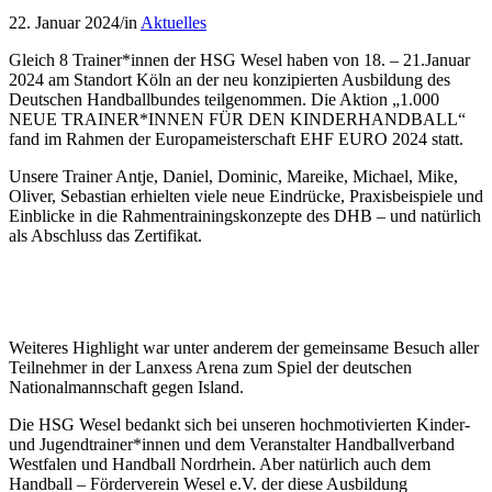
22. Januar 2024
/
in
Aktuelles
Gleich 8 Trainer*innen der HSG Wesel haben von 18. – 21.Januar
2024 am Standort Köln an der neu konzipierten Ausbildung des
Deutschen Handballbundes teilgenommen. Die Aktion „1.000
NEUE TRAINER*INNEN FÜR DEN KINDERHANDBALL“
fand im Rahmen der Europameisterschaft EHF EURO 2024 statt.
Unsere Trainer Antje, Daniel, Dominic, Mareike, Michael, Mike,
Oliver, Sebastian erhielten viele neue Eindrücke, Praxisbeispiele und
Einblicke in die Rahmentrainingskonzepte des DHB – und natürlich
als Abschluss das Zertifikat.
Weiteres Highlight war unter anderem der gemeinsame Besuch aller
Teilnehmer in der Lanxess Arena zum Spiel der deutschen
Nationalmannschaft gegen Island.
Die HSG Wesel bedankt sich bei unseren hochmotivierten Kinder-
und Jugendtrainer*innen und dem Veranstalter Handballverband
Westfalen und Handball Nordrhein. Aber natürlich auch dem
Handball – Förderverein Wesel e.V. der diese Ausbildung