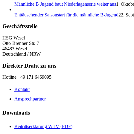
Männliche B Jugend baut Niederlagenserie weiter aus
1. Oktobe
Enttäuschender Saisonstart für die männliche B-Jugend
22. Sep
Geschäftsstelle
HSG Wesel
Otto-Brenner-Str. 7
46483 Wesel
Deutschland / NRW
Direkter Draht zu uns
Hotline +49 171 6469095
Kontakt
Ansprechpartner
Downloads
Beitrittserklärung WTV (PDF)