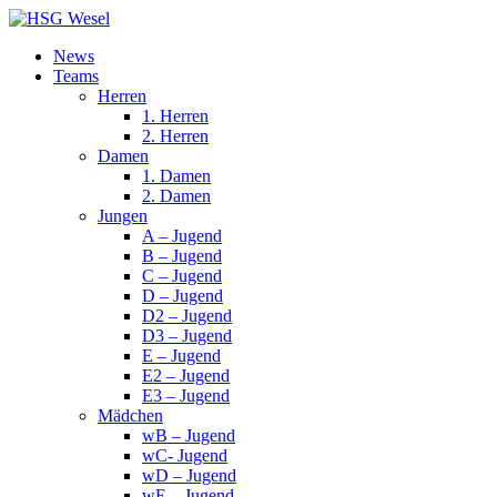
News
Teams
Herren
1. Herren
2. Herren
Damen
1. Damen
2. Damen
Jungen
A – Jugend
B – Jugend
C – Jugend
D – Jugend
D2 – Jugend
D3 – Jugend
E – Jugend
E2 – Jugend
E3 – Jugend
Mädchen
wB – Jugend
wC- Jugend
wD – Jugend
wE – Jugend