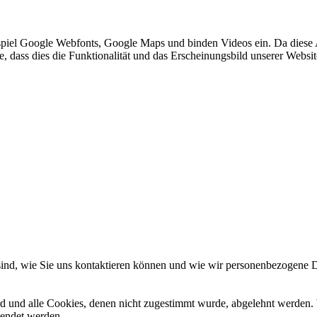
spiel Google Webfonts, Google Maps und binden Videos ein. Da diese
ie, dass dies die Funktionalität und das Erscheinungsbild unserer Webs
ind, wie Sie uns kontaktieren können und wie wir personenbezogene D
ird und alle Cookies, denen nicht zugestimmt wurde, abgelehnt werden. 
lendet werden.