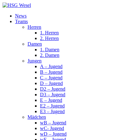
News
Teams
Herren
1. Herren
2. Herren
Damen
1. Damen
2. Damen
Jungen
A – Jugend
B – Jugend
C – Jugend
D – Jugend
D2 – Jugend
D3 – Jugend
E – Jugend
E2 – Jugend
E3 – Jugend
Mädchen
wB – Jugend
wC- Jugend
wD – Jugend
wE – Jugend