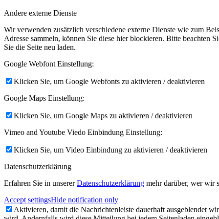
Andere externe Dienste
Wir verwenden zusätzlich verschiedene externe Dienste wie zum Bei
Adresse sammeln, können Sie diese hier blockieren. Bitte beachten S
Sie die Seite neu laden.
Google Webfont Einstellung:
Klicken Sie, um Google Webfonts zu aktivieren / deaktivieren
Google Maps Einstellung:
Klicken Sie, um Google Maps zu aktivieren / deaktivieren
Vimeo and Youtube Viedo Einbindung Einstellung:
Klicken Sie, um Video Einbindung zu aktivieren / deaktivieren
Datenschutzerklärung
Erfahren Sie in unserer
Datenschutzerklärung
mehr darüber, wer wir s
Accept settings
Hide notification only
Aktivieren, damit die Nachrichtenleiste dauerhaft ausgeblendet w
wird. Andernfalls wird diese Mitteilung bei jedem Seitenladen eingeb