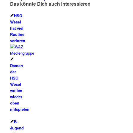
Das könnte Dich auch interessieren
HSG
Wesel
hat viel
Routine
verloren
Damen
der
HSG
Wesel
wollen
wieder
oben
mitspielen
B-
Jugend