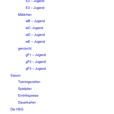
E2 – Jugend
E3 – Jugend
Mädchen
wB – Jugend
wC- Jugend
wD – Jugend
wE – Jugend
gemischt
gF1 – Jugend
gF2 – Jugend
gF3 – Jugend
Saison
Trainingszeiten
Spielplan
Eintrittspreise
Dauerkarten
Die HSG