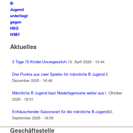
B-
Jugend
unterliegt
gegen
HSG
H/M/I
Aktuelles
3 Tage.70 Kinder.Unvergesslich.
13. April 2026 - 10:44
Drei Punkte aus zwei Spielen für männliche B Jugend.
5.
Dezember 2025 - 16:49
Männliche B Jugend baut Niederlagenserie weiter aus
1. Oktober
2025 - 18:51
Enttäuschender Saisonstart für die männliche B-Jugend
22.
September 2025 - 18:55
Geschäftsstelle