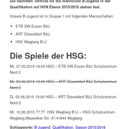
Die nächsten Termine für die männliche B-Jugend in der
Qualifikation auf HVN Ebene 2015/2016 stehen fest.
Unsere B-Jugend ist in Gruppe 1 mit folgenden Mannschaften:
ETB SW Essen B2J
ART Düsseldorf B2J
HSV Wegberg B1J
Die Spiele der HSG:
Mi, 27.05.2015 19:00 HSG – ETB SW Essen B2J Schulzentrum
Nord 2
Mi, 03.06.2015 19:00 HSG – ART Düsseldorf B2J Schulzentrum
Nord 2
Di, 02.06.2015 19:00 HSG – ART Düsseldorf B2J Schulzentrum
Nord 2
Mi, 10.06.2015 ??:?? HSV Wegberg B1J – HSG Schulzentrum
Wegberg,Maaseiker Str. 47,41844 Wegberg
Schlagworte:
B-Jugend
,
Qualifikation
,
Saison 2015/2016