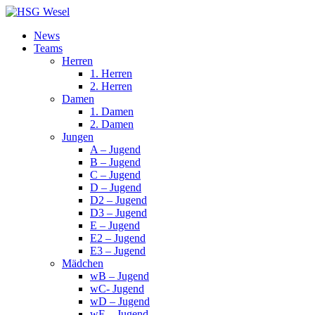
News
Teams
Herren
1. Herren
2. Herren
Damen
1. Damen
2. Damen
Jungen
A – Jugend
B – Jugend
C – Jugend
D – Jugend
D2 – Jugend
D3 – Jugend
E – Jugend
E2 – Jugend
E3 – Jugend
Mädchen
wB – Jugend
wC- Jugend
wD – Jugend
wE – Jugend