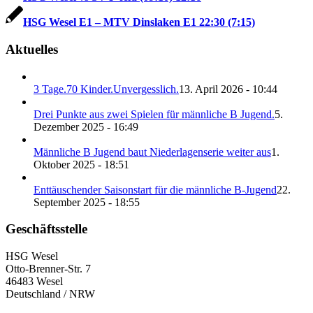
HSG Wesel E1 – MTV Dinslaken E1 22:30 (7:15)
Aktuelles
3 Tage.70 Kinder.Unvergesslich.
13. April 2026 - 10:44
Drei Punkte aus zwei Spielen für männliche B Jugend.
5.
Dezember 2025 - 16:49
Männliche B Jugend baut Niederlagenserie weiter aus
1.
Oktober 2025 - 18:51
Enttäuschender Saisonstart für die männliche B-Jugend
22.
September 2025 - 18:55
Geschäftsstelle
HSG Wesel
Otto-Brenner-Str. 7
46483 Wesel
Deutschland / NRW