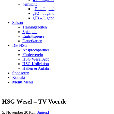
gemischt
gF1 – Jugend
gF2 – Jugend
gF3 – Jugend
Saison
Trainingszeiten
Spielplan
Eintrittspreise
Dauerkarten
Die HSG
Ansprechpartner
Förderverein
HSG Wesel App
HSG Kollektion
Hallen & Anfahrt
Sponsoren
Kontakt
Menü
Menü
HSG Wesel – TV Voerde
5. November 2016
/
in
Jugend