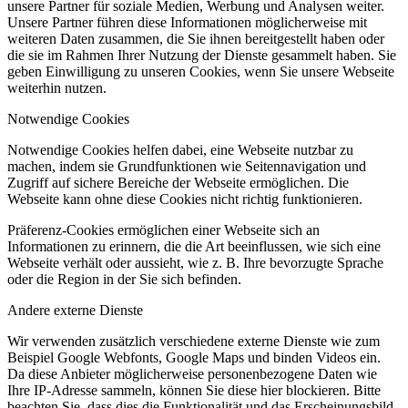
unsere Partner für soziale Medien, Werbung und Analysen weiter.
Unsere Partner führen diese Informationen möglicherweise mit
weiteren Daten zusammen, die Sie ihnen bereitgestellt haben oder
die sie im Rahmen Ihrer Nutzung der Dienste gesammelt haben. Sie
geben Einwilligung zu unseren Cookies, wenn Sie unsere Webseite
weiterhin nutzen.
Notwendige Cookies
Notwendige Cookies helfen dabei, eine Webseite nutzbar zu
machen, indem sie Grundfunktionen wie Seitennavigation und
Zugriff auf sichere Bereiche der Webseite ermöglichen. Die
Webseite kann ohne diese Cookies nicht richtig funktionieren.
Präferenz-Cookies ermöglichen einer Webseite sich an
Informationen zu erinnern, die die Art beeinflussen, wie sich eine
Webseite verhält oder aussieht, wie z. B. Ihre bevorzugte Sprache
oder die Region in der Sie sich befinden.
Andere externe Dienste
Wir verwenden zusätzlich verschiedene externe Dienste wie zum
Beispiel Google Webfonts, Google Maps und binden Videos ein.
Da diese Anbieter möglicherweise personenbezogene Daten wie
Ihre IP-Adresse sammeln, können Sie diese hier blockieren. Bitte
beachten Sie, dass dies die Funktionalität und das Erscheinungsbild