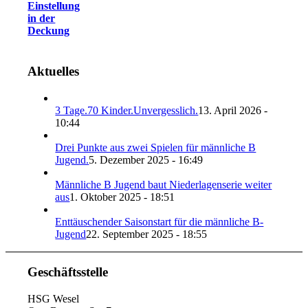
Einstellung
in der
Deckung
Aktuelles
3 Tage.70 Kinder.Unvergesslich.
13. April 2026 -
10:44
Drei Punkte aus zwei Spielen für männliche B
Jugend.
5. Dezember 2025 - 16:49
Männliche B Jugend baut Niederlagenserie weiter
aus
1. Oktober 2025 - 18:51
Enttäuschender Saisonstart für die männliche B-
Jugend
22. September 2025 - 18:55
Geschäftsstelle
HSG Wesel