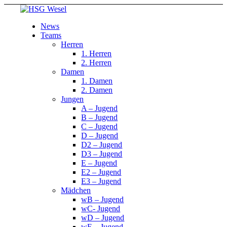
News
Teams
Herren
1. Herren
2. Herren
Damen
1. Damen
2. Damen
Jungen
A – Jugend
B – Jugend
C – Jugend
D – Jugend
D2 – Jugend
D3 – Jugend
E – Jugend
E2 – Jugend
E3 – Jugend
Mädchen
wB – Jugend
wC- Jugend
wD – Jugend
wE – Jugend