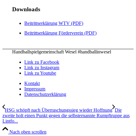
Downloads
Beitrittserklärung WTV (PDF)
Beitrittserklärung Förderverein (PDF)
Handballspielgemeinschaft Wesel #handballinwesel
Link zu Facebook
Link zu Instagram
Link zu Youtube
Kontakt
Impressum
Datenschutzerklärung
HSG schöpft nach Über­ra­schungs­sieg wie­der Hoff­nung
Die
zweite holt einen Punkt gegen die selbsternannte Rumpftruppe aus
Lintfo...
Nach oben scrollen