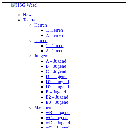
News
Teams
Herren
1. Herren
2. Herren
Damen
1. Damen
2. Damen
Jungen
A – Jugend
B – Jugend
C – Jugend
D – Jugend
D2 – Jugend
D3 – Jugend
E – Jugend
E2 – Jugend
E3 – Jugend
Mädchen
wB – Jugend
wC- Jugend
wD – Jugend
wE – Jugend