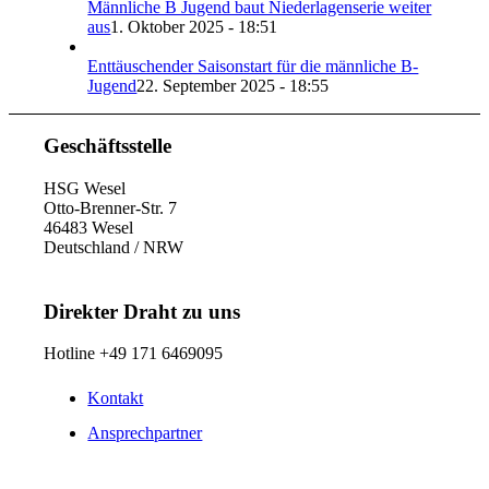
Männliche B Jugend baut Niederlagenserie weiter
aus
1. Oktober 2025 - 18:51
Enttäuschender Saisonstart für die männliche B-
Jugend
22. September 2025 - 18:55
Geschäftsstelle
HSG Wesel
Otto-Brenner-Str. 7
46483 Wesel
Deutschland / NRW
Direkter Draht zu uns
Hotline +49 171 6469095
Kontakt
Ansprechpartner