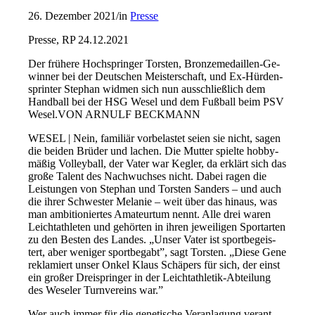
26. Dezember 2021
/
in
Presse
Presse, RP 24.12.2021
Der frü­he­re Hoch­sprin­ger Tors­ten, Bron­ze­me­dail­len-Ge­
win­ner bei der Deut­schen Meis­ter­schaft, und Ex-Hür­den­
sprin­ter Ste­phan wid­men sich nun aus­schlie­ß­lich dem
Hand­ball bei der HSG We­sel und dem Fuß­ball beim PSV
We­sel.VON AR­NULF BECK­MANN
WE­SEL | Nein, fa­mi­li­är vor­be­las­tet sei­en sie nicht, sa­gen
die bei­den Brü­der und la­chen. Die Mut­ter spiel­te hob­by­
mä­ßig Vol­ley­ball, der Va­ter war Keg­ler, da er­klärt sich das
gro­ße Ta­lent des Nach­wuch­ses nicht. Da­bei ra­gen die
Leis­tun­gen von Ste­phan und Tors­ten San­ders – und auch
die ih­rer Schwes­ter Me­la­nie – weit über das hin­aus, was
man am­bi­tio­nier­tes Ama­teur­tum nennt. Al­le drei wa­ren
Leicht­ath­le­ten und ge­hör­ten in ih­ren je­wei­li­gen Sport­ar­ten
zu den Bes­ten des Lan­des. „Un­ser Va­ter ist sport­be­geis­
tert, aber we­ni­ger sport­be­gabt”, sagt Tors­ten. „Die­se Ge­ne
re­kla­miert un­ser On­kel Klaus Schä­pers für sich, der einst
ein gro­ßer Drei­sprin­ger in der Leicht­ath­le­tik-Ab­tei­lung
des We­seler Turn­ver­eins war.”
Wer auch im­mer für die ge­ne­ti­sche Ver­an­la­gung ver­ant­