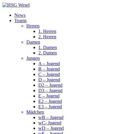
News
Teams
Herren
1. Herren
2. Herren
Damen
1. Damen
2. Damen
Jungen
A – Jugend
B – Jugend
C – Jugend
D – Jugend
D2 – Jugend
D3 – Jugend
E – Jugend
E2 – Jugend
E3 – Jugend
Mädchen
wB – Jugend
wC- Jugend
wD – Jugend
wE – Jugend