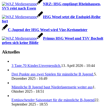
NRZ: HSG empfängt Rheinhausen,
SVS reist nach Essen
HSG Wesel setzt die Endspiel-Reihe
fort
C-Jugend der HSG Wesel wird Vize-Kreismeister
Primus HSG Wesel und TSV Bocholt
geben sich keine Blöße
Aktuelles
3 Tage.70 Kinder.Unvergesslich.
13. April 2026 - 10:44
Drei Punkte aus zwei Spielen für männliche B Jugend.
5.
Dezember 2025 - 16:49
Männliche B Jugend baut Niederlagenserie weiter aus
1.
Oktober 2025 - 18:51
Enttäuschender Saisonstart für die männliche B-Jugend
22.
September 2025 - 18:55