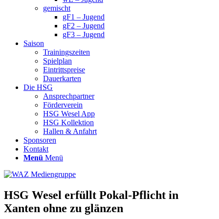
gemischt
gF1 – Jugend
gF2 – Jugend
gF3 – Jugend
Saison
Trainingszeiten
Spielplan
Eintrittspreise
Dauerkarten
Die HSG
Ansprechpartner
Förderverein
HSG Wesel App
HSG Kollektion
Hallen & Anfahrt
Sponsoren
Kontakt
Menü
Menü
HSG Wesel erfüllt Pokal-Pflicht in
Xanten ohne zu glänzen