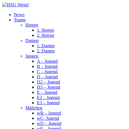
News
Teams
Herren
1. Herren
2. Herren
Damen
1. Damen
2. Damen
Jungen
A – Jugend
B – Jugend
C – Jugend
D – Jugend
D2 – Jugend
D3 – Jugend
E – Jugend
E2 – Jugend
E3 – Jugend
Mädchen
wB – Jugend
wC- Jugend
wD – Jugend
wE – Jugend