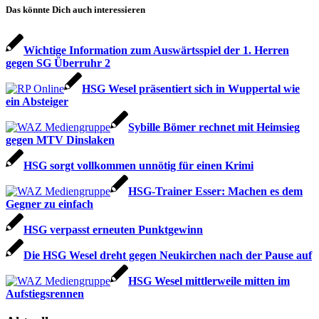
Das könnte Dich auch interessieren
Wichtige Information zum Auswärtsspiel der 1. Herren
gegen SG Überruhr 2
HSG Wesel präsentiert sich in Wuppertal wie
ein Absteiger
Sybille Bömer rechnet mit Heimsieg
gegen MTV Dinslaken
HSG sorgt vollkommen unnötig für einen Krimi
HSG-Trainer Esser: Machen es dem
Gegner zu einfach
HSG verpasst erneuten Punktgewinn
Die HSG Wesel dreht gegen Neukirchen nach der Pause auf
HSG Wesel mittlerweile mitten im
Aufstiegsrennen