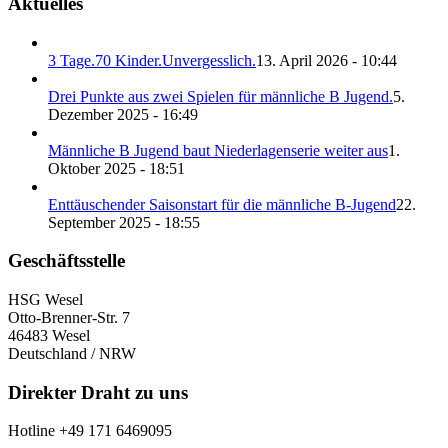
Aktuelles
3 Tage.70 Kinder.Unvergesslich.
13. April 2026 - 10:44
Drei Punkte aus zwei Spielen für männliche B Jugend.
5.
Dezember 2025 - 16:49
Männliche B Jugend baut Niederlagenserie weiter aus
1.
Oktober 2025 - 18:51
Enttäuschender Saisonstart für die männliche B-Jugend
22.
September 2025 - 18:55
Geschäftsstelle
HSG Wesel
Otto-Brenner-Str. 7
46483 Wesel
Deutschland / NRW
Direkter Draht zu uns
Hotline +49 171 6469095