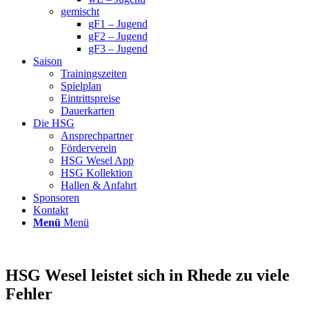
gemischt
gF1 – Jugend
gF2 – Jugend
gF3 – Jugend
Saison
Trainingszeiten
Spielplan
Eintrittspreise
Dauerkarten
Die HSG
Ansprechpartner
Förderverein
HSG Wesel App
HSG Kollektion
Hallen & Anfahrt
Sponsoren
Kontakt
Menü
Menü
HSG Wesel leistet sich in Rhede zu viele
Fehler