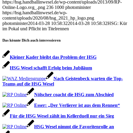
https://hsg.handballinwesel.de/wp-content/uploads/2013/09/RP-
Online-Logo.svg_.png
236
1000
photominister
https://hsg.handballinwesel.de/wp-
content/uploads/2020/08/hsg_2021_hp_logo.png
photominister
2014-03-28 10:58:32
2014-03-28 10:58:32
HSG: Kür
im Pokal und Pflicht im Titelrennen
Das könnte Dich auch interessieren
Kleiner Kader bleibt das Problem der HSG
HSG Wesel schafft Erfolg beim Jubiläum
Nach Geistenbeck warten die Top-
Teams auf die HSG Wesel
Nölscher coacht die HSG zum Abschied
Esser: „Der Verlierer ist aus dem Rennen“
Für die HSG Wesel zählt im Kellerduell nur ein Sieg
HSG Wesel nimmt die Favoritenrolle an