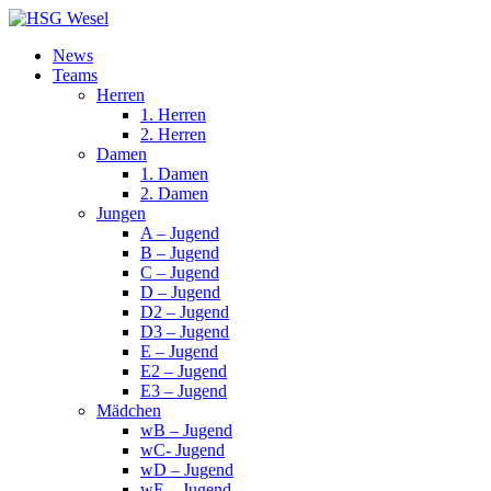
News
Teams
Herren
1. Herren
2. Herren
Damen
1. Damen
2. Damen
Jungen
A – Jugend
B – Jugend
C – Jugend
D – Jugend
D2 – Jugend
D3 – Jugend
E – Jugend
E2 – Jugend
E3 – Jugend
Mädchen
wB – Jugend
wC- Jugend
wD – Jugend
wE – Jugend