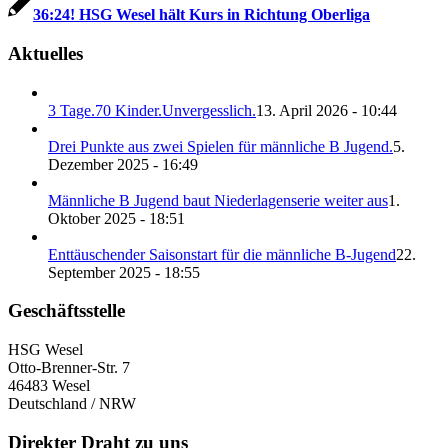
36:24! HSG Wesel hält Kurs in Richtung Oberliga
Aktuelles
3 Tage.70 Kinder.Unvergesslich.
13. April 2026 - 10:44
Drei Punkte aus zwei Spielen für männliche B Jugend.
5.
Dezember 2025 - 16:49
Männliche B Jugend baut Niederlagenserie weiter aus
1.
Oktober 2025 - 18:51
Enttäuschender Saisonstart für die männliche B-Jugend
22.
September 2025 - 18:55
Geschäftsstelle
HSG Wesel
Otto-Brenner-Str. 7
46483 Wesel
Deutschland / NRW
Direkter Draht zu uns