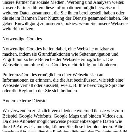
unsere Partner für soziale Medien, Werbung und Analysen weiter.
Unsere Partner führen diese Informationen möglicherweise mit
weiteren Daten zusammen, die Sie ihnen bereitgestellt haben oder
die sie im Rahmen Ihrer Nutzung der Dienste gesammelt haben. Sie
geben Einwilligung zu unseren Cookies, wenn Sie unsere Webseite
weiterhin nutzen.
Notwendige Cookies
Notwendige Cookies helfen dabei, eine Webseite nutzbar zu
machen, indem sie Grundfunktionen wie Seitennavigation und
Zugriff auf sichere Bereiche der Webseite ermöglichen. Die
Webseite kann ohne diese Cookies nicht richtig funktionieren.
Präferenz-Cookies ermöglichen einer Webseite sich an
Informationen zu erinnern, die die Art beeinflussen, wie sich eine
Webseite verhält oder aussieht, wie z. B. Ihre bevorzugte Sprache
oder die Region in der Sie sich befinden.
Andere externe Dienste
Wir verwenden zusätzlich verschiedene externe Dienste wie zum
Beispiel Google Webfonts, Google Maps und binden Videos ein.
Da diese Anbieter möglicherweise personenbezogene Daten wie
Ihre IP-Adresse sammeln, können Sie diese hier blockieren. Bitte
beachten Sie, dass dies die Funktionalität und das Erscheinungsbild