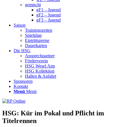
gemischt
gF1 – Jugend
gF2 – Jugend
gF3 – Jugend
Saison
Trainingszeiten
Spielplan
Eintrittspreise
Dauerkarten
Die HSG
Ansprechpartner
Förderverein
HSG Wesel App
HSG Kollektion
Hallen & Anfahrt
Sponsoren
Kontakt
Menü
Menü
HSG: Kür im Pokal und Pflicht im
Titelrennen