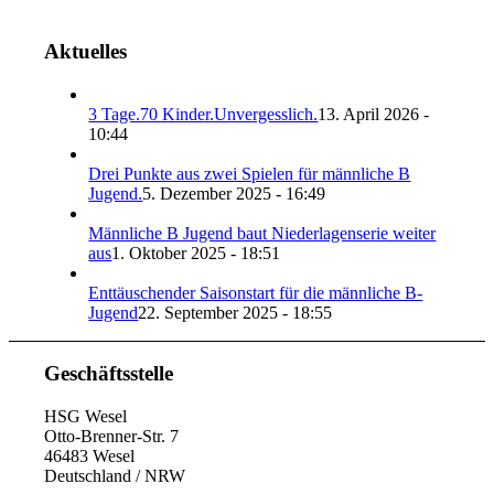
Aktuelles
3 Tage.70 Kinder.Unvergesslich.
13. April 2026 -
10:44
Drei Punkte aus zwei Spielen für männliche B
Jugend.
5. Dezember 2025 - 16:49
Männliche B Jugend baut Niederlagenserie weiter
aus
1. Oktober 2025 - 18:51
Enttäuschender Saisonstart für die männliche B-
Jugend
22. September 2025 - 18:55
Geschäftsstelle
HSG Wesel
Otto-Brenner-Str. 7
46483 Wesel
Deutschland / NRW