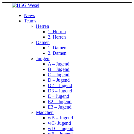
News
Teams
Herren
1. Herren
2. Herren
Damen
1. Damen
2. Damen
Jungen
A – Jugend
B – Jugend
C – Jugend
D – Jugend
D2 – Jugend
D3 – Jugend
E – Jugend
E2 – Jugend
E3 – Jugend
Mädchen
wB – Jugend
wC- Jugend
wD – Jugend
wE – Jugend