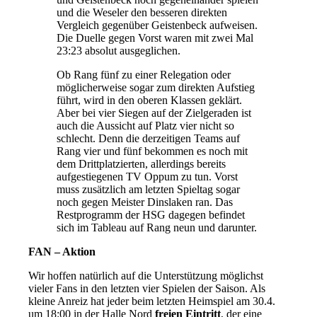
und die Weseler den besseren direkten
Vergleich gegenüber Geistenbeck aufweisen.
Die Duelle gegen Vorst waren mit zwei Mal
23:23 absolut ausgeglichen.
Ob Rang fünf zu einer Relegation oder
möglicherweise sogar zum direkten Aufstieg
führt, wird in den oberen Klassen geklärt.
Aber bei vier Siegen auf der Zielgeraden ist
auch die Aussicht auf Platz vier nicht so
schlecht. Denn die derzeitigen Teams auf
Rang vier und fünf bekommen es noch mit
dem Drittplatzierten, allerdings bereits
aufgestiegenen TV Oppum zu tun. Vorst
muss zusätzlich am letzten Spieltag sogar
noch gegen Meister Dinslaken ran. Das
Restprogramm der HSG dagegen befindet
sich im Tableau auf Rang neun und darunter.
FAN – Aktion
Wir hoffen natürlich auf die Unterstützung möglichst
vieler Fans in den letzten vier Spielen der Saison. Als
kleine Anreiz hat jeder beim letzten Heimspiel am 30.4.
um 18:00 in der Halle Nord
freien Eintritt
, der eine