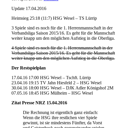
Update 17.04.2016
Heimsieg 25:18 (11:7) HSG Wesel – TS Lürrip
3 Spiele sind es noch für die 1. Herrenmannschaft in der
Verbandsliga Saison 2015/16. Es geht für die Mannschaft
weiter knapp um den möglichen Aufstieg in die Oberliga.
4 Spiele sind es noch für die 1. Herrenmannschaft in der
Verbandsliga Saison 2015/16. Es geht für die Mannschaft
weiter knapp um den möglichen Aufstieg in die Oberliga.
Der Restspielplan
17.04.16 17:00 HSG Wesel – Tschft. Lürrip
23.04.16 19:15 TV Jahn Hiesfeld 2 – HSG Wesel
30.04.16 18:00 HSG Wesel – DJK Adler Königshof 2M
07.05.16 18:45 HSG Mülheim – HSG Wesel
Zitat Presse NRZ 15.04.2016
Die Rechnung ist eigentlich ganz einfach:
Wenn die HSG ihre restlichen vier Spiele
gewinnt, ist sie mindestens Fünfter, da Vorst
und Geistenbeck noch gegeneinander spielen