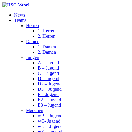
News
Teams
Herren
1. Herren
2. Herren
Damen
1. Damen
2. Damen
Jungen
A – Jugend
B – Jugend
C – Jugend
D – Jugend
D2 – Jugend
D3 – Jugend
E – Jugend
E2 – Jugend
E3 – Jugend
Mädchen
wB – Jugend
wC- Jugend
wD – Jugend
wE – Jugend