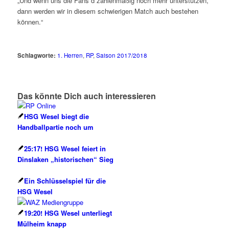
„Und wenn uns die Fans d zahlenmäßig noch mehr unterstützen,
dann werden wir in diesem schwierigen Match auch bestehen
können.“
Schlagworte:
1. Herren
,
RP
,
Saison 2017/2018
Das könnte Dich auch interessieren
HSG Wesel biegt die
Handballpartie noch um
25:17! HSG Wesel feiert in
Dinslaken „historischen“ Sieg
Ein Schlüsselspiel für die
HSG Wesel
19:20! HSG Wesel unterliegt
Mülheim knapp