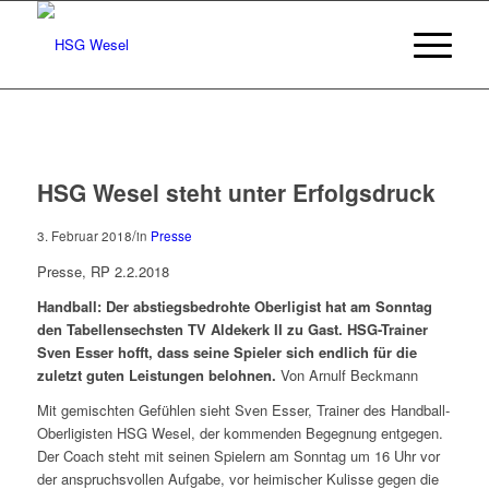
HSG Wesel steht unter Erfolgsdruck
/
3. Februar 2018
in
Presse
Presse, RP 2.2.2018
Handball: Der abstiegsbedrohte Oberligist hat am Sonntag
den Tabellensechsten TV Aldekerk II zu Gast. HSG-Trainer
Sven Esser hofft, dass seine Spieler sich endlich für die
zuletzt guten Leistungen belohnen.
Von Arnulf Beckmann
Mit gemischten Gefühlen sieht Sven Esser, Trainer des Handball-
Oberligisten HSG Wesel, der kommenden Begegnung entgegen.
Der Coach steht mit seinen Spielern am Sonntag um 16 Uhr vor
der anspruchsvollen Aufgabe, vor heimischer Kulisse gegen die