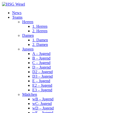
News
Teams
Herren
1. Herren
2. Herren
Damen
1. Damen
2. Damen
Jungen
A – Jugend
B – Jugend
C – Jugend
D – Jugend
D2 – Jugend
D3 – Jugend
E – Jugend
E2 – Jugend
E3 – Jugend
Mädchen
wB – Jugend
wC- Jugend
wD – Jugend
wE – Jugend