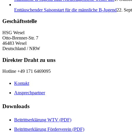
Enttäuschender Saisonstart für die männliche B-Jugend
22. Sep
Geschäftsstelle
HSG Wesel
Otto-Brenner-Str. 7
46483 Wesel
Deutschland / NRW
Direkter Draht zu uns
Hotline +49 171 6469095
Kontakt
Ansprechpartner
Downloads
Beitrittserklärung WTV (PDF)
Beitrittserklärung Förderverein (PDF)