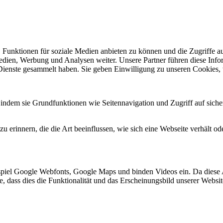
 Funktionen für soziale Medien anbieten zu können und die Zugriffe a
Medien, Werbung und Analysen weiter. Unsere Partner führen diese Inf
 Dienste gesammelt haben. Sie geben Einwilligung zu unseren Cookies,
indem sie Grundfunktionen wie Seitennavigation und Zugriff auf siche
 erinnern, die die Art beeinflussen, wie sich eine Webseite verhält ode
spiel Google Webfonts, Google Maps und binden Videos ein. Da diese
ie, dass dies die Funktionalität und das Erscheinungsbild unserer Webs