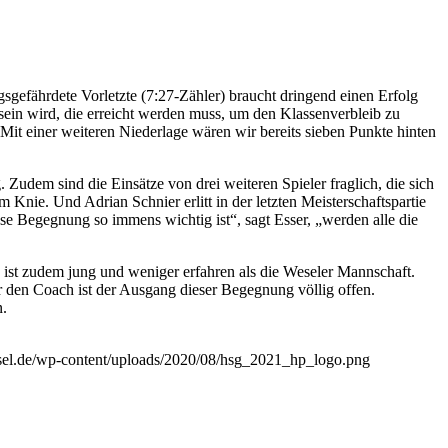
gefährdete Vorletzte (7:27-Zähler) braucht dringend einen Erfolg
sein wird, die erreicht werden muss, um den Klassenverbleib zu
„Mit einer weiteren Niederlage wären wir bereits sieben Punkte hinten
 Zudem sind die Einsätze von drei weiteren Spieler fraglich, die sich
Knie. Und Adrian Schnier erlitt in der letzten Meisterschaftspartie
se Begegnung so immens wichtig ist“, sagt Esser, „werden alle die
ist zudem jung und weniger erfahren als die Weseler Mannschaft.
r den Coach ist der Ausgang dieser Begegnung völlig offen.
n.
esel.de/wp-content/uploads/2020/08/hsg_2021_hp_logo.png