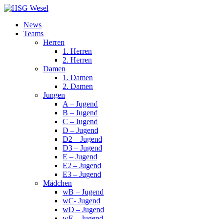
News
Teams
Herren
1. Herren
2. Herren
Damen
1. Damen
2. Damen
Jungen
A – Jugend
B – Jugend
C – Jugend
D – Jugend
D2 – Jugend
D3 – Jugend
E – Jugend
E2 – Jugend
E3 – Jugend
Mädchen
wB – Jugend
wC- Jugend
wD – Jugend
wE – Jugend