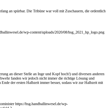
ng an spürbar. Die Tribüne war voll mit Zuschauern, die ordentlich
andballinwesel.de/wp-content/uploads/2020/08/hsg_2021_hp_logo.png
rung an dieser Stelle an Inge und Kopf hoch!) und diversen anderen
Abwehr fanden wir jedoch nicht immer die richtige Lösung und
Ende der ersten Halbzeit immer besser, sodass wir zur Halbzeit mit
ominister
https://hsg.handballinwesel.de/wp-