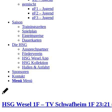
gemischt
gF1 – Jugend
gF2 – Jugend
gF3 – Jugend
Saison
Trainingszeiten
Spielplan
Eintrittspreise
Dauerkarten
Die HSG
Ansprechpartner
Förderverein
HSG Wesel App
HSG Kollektion
Hallen & Anfahrt
Sponsoren
Kontakt
Menü
Menü
HSG Wesel 1F – TV Schwafheim 1F 23:21 