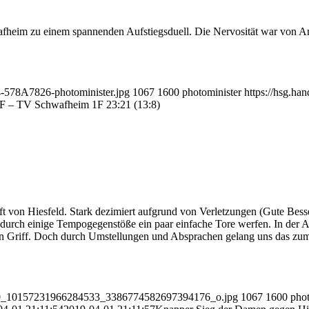
eim zu einem spannenden Aufstiegsduell. Die Nervosität war von Anfa
4-578A7826-photominister.jpg
1067
1600
photominister
https://hsg.h
 – TV Schwafheim 1F 23:21 (13:8)
von Hiesfeld. Stark dezimiert aufgrund von Verletzungen (Gute Besse
 durch einige Tempogegenstöße ein paar einfache Tore werfen. In der 
den Griff. Doch durch Umstellungen und Absprachen gelang uns das zum 
25870_10157231966284533_3386774582697394176_o.jpg
1067
1600
phot