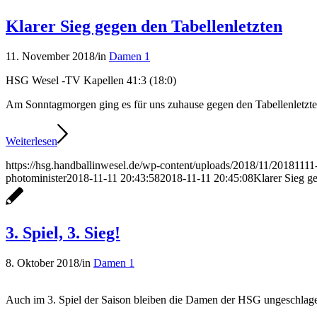
Klarer Sieg gegen den Tabellenletzten
11. November 2018
/
in
Damen 1
HSG Wesel -TV Kapellen 41:3 (18:0)
Am Sonntagmorgen ging es für uns zuhause gegen den Tabellenletzte
Weiterlesen
https://hsg.handballinwesel.de/wp-content/uploads/2018/11/2018111
photominister
2018-11-11 20:43:58
2018-11-11 20:45:08
Klarer Sieg g
3. Spiel, 3. Sieg!
8. Oktober 2018
/
in
Damen 1
Auch im 3. Spiel der Saison bleiben die Damen der HSG ungeschlag