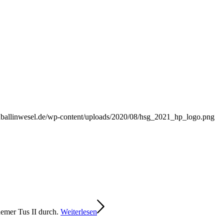
ndballinwesel.de/wp-content/uploads/2020/08/hsg_2021_hp_logo.png
emer Tus II durch.
Weiterlesen