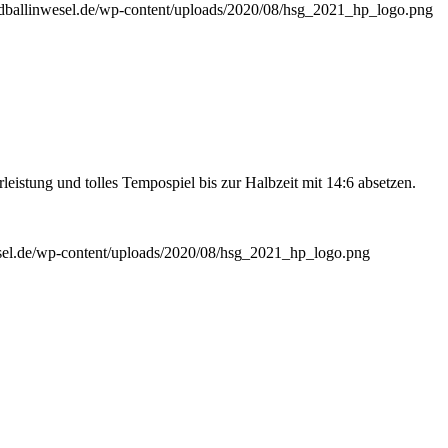
andballinwesel.de/wp-content/uploads/2020/08/hsg_2021_hp_logo.png
eistung und tolles Tempospiel bis zur Halbzeit mit 14:6 absetzen.
esel.de/wp-content/uploads/2020/08/hsg_2021_hp_logo.png