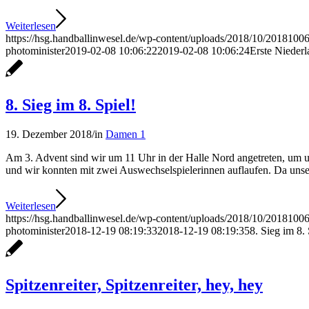
Weiterlesen
https://hsg.handballinwesel.de/wp-content/uploads/2018/10/2018100
photominister
2019-02-08 10:06:22
2019-02-08 10:06:24
Erste Niederl
8. Sieg im 8. Spiel!
19. Dezember 2018
/
in
Damen 1
Am 3. Advent sind wir um 11 Uhr in der Halle Nord angetreten, um un
und wir konnten mit zwei Auswechselspielerinnen auflaufen. Da unse
Weiterlesen
https://hsg.handballinwesel.de/wp-content/uploads/2018/10/2018100
photominister
2018-12-19 08:19:33
2018-12-19 08:19:35
8. Sieg im 8. 
Spitzenreiter, Spitzenreiter, hey, hey