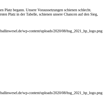
en Platz begann. Unsere Voraussetzungen schienen schlecht.
en Platz in der Tabelle, schienen unsere Chancen auf den Sieg,
ndballinwesel.de/wp-content/uploads/2020/08/hsg_2021_hp_logo.png
ndballinwesel.de/wp-content/uploads/2020/08/hsg_2021_hp_logo.png