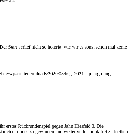
esfeld 2
Start verlief nicht so holprig, wie wir es sonst schon mal gerne
sel.de/wp-content/uploads/2020/08/hsg_2021_hp_logo.png
r erstes Rückrundenspiel gegen Jahn Hiesfeld 3. Die
tarteten, um es zu gewinnen und weiter verlustpunktfrei zu bleiben.