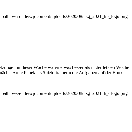
andballinwesel.de/wp-content/uploads/2020/08/hsg_2021_hp_logo.png
tzungen in dieser Woche waren etwas besser als in der letzten Woche
ächst Anne Panek als Spielertrainerin die Aufgaben auf der Bank.
andballinwesel.de/wp-content/uploads/2020/08/hsg_2021_hp_logo.png