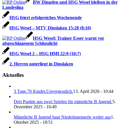
BW Dingden und HSG Wesel bleiben in der
Landesliga
HSG feiert erfolgreiches Wochenende
HSG Wesel – MTV Dinslaken 15:28 (8:10)
HSG Wesel: Trainer Esser warnt vor
abgeschlagenem Schlusslicht
HSG Wesel 2 – HSG HMI 22:9 (10:7)
2. Herren unterliegt in Dinslaken
Aktuelles
3 Tage.70 Kinder.Unvergesslich.
13. April 2026 - 10:44
Drei Punkte aus zwei Spielen für männliche B Jugend.
5.
Dezember 2025 - 16:49
Männliche B Jugend baut Niederlagenserie weiter aus
1.
Oktober 2025 - 18:51