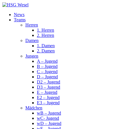
News
Teams
Herren
1. Herren
2. Herren
Damen
1. Damen
2. Damen
Jungen
A – Jugend
B – Jugend
C – Jugend
D – Jugend
D2 – Jugend
D3 – Jugend
E – Jugend
E2 – Jugend
E3 – Jugend
Mädchen
wB – Jugend
wC- Jugend
wD – Jugend
wE – Jugend