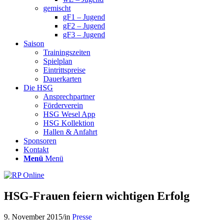
gemischt
gF1 – Jugend
gF2 – Jugend
gF3 – Jugend
Saison
Trainingszeiten
Spielplan
Eintrittspreise
Dauerkarten
Die HSG
Ansprechpartner
Förderverein
HSG Wesel App
HSG Kollektion
Hallen & Anfahrt
Sponsoren
Kontakt
Menü
Menü
HSG-Frauen feiern wichtigen Erfolg
9. November 2015
/
in
Presse