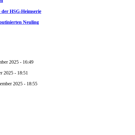
en
e der HSG-Heimserie
utinierten Neuling
mber 2025 - 16:49
r 2025 - 18:51
tember 2025 - 18:55