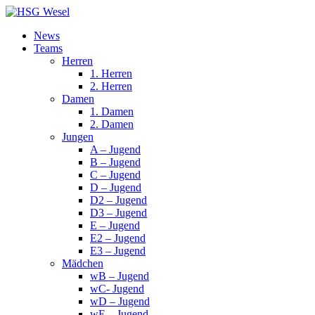
News
Teams
Herren
1. Herren
2. Herren
Damen
1. Damen
2. Damen
Jungen
A – Jugend
B – Jugend
C – Jugend
D – Jugend
D2 – Jugend
D3 – Jugend
E – Jugend
E2 – Jugend
E3 – Jugend
Mädchen
wB – Jugend
wC- Jugend
wD – Jugend
wE – Jugend