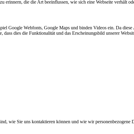
 erinnern, die die Art beeinflussen, wie sich eine Webseite verhält ode
spiel Google Webfonts, Google Maps und binden Videos ein. Da diese
ie, dass dies die Funktionalität und das Erscheinungsbild unserer Webs
ind, wie Sie uns kontaktieren können und wie wir personenbezogene D