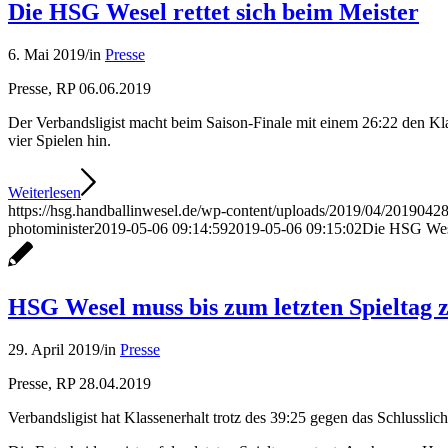
Die HSG Wesel rettet sich beim Meister
6. Mai 2019
/
in
Presse
Presse, RP 06.06.2019
Der Verbandsligist macht beim Saison-Finale mit einem 26:22 den Klas
vier Spielen hin.
Weiterlesen
https://hsg.handballinwesel.de/wp-content/uploads/2019/04/2019042
photominister
2019-05-06 09:14:59
2019-05-06 09:15:02
Die HSG Wese
HSG Wesel muss bis zum letzten Spieltag z
29. April 2019
/
in
Presse
Presse, RP 28.04.2019
Verbandsligist hat Klassenerhalt trotz des 39:25 gegen das Schlussl