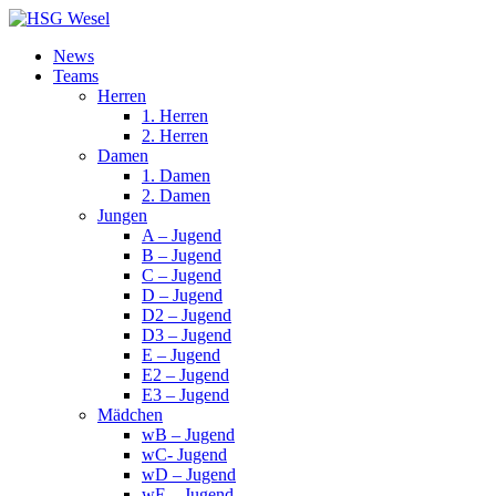
News
Teams
Herren
1. Herren
2. Herren
Damen
1. Damen
2. Damen
Jungen
A – Jugend
B – Jugend
C – Jugend
D – Jugend
D2 – Jugend
D3 – Jugend
E – Jugend
E2 – Jugend
E3 – Jugend
Mädchen
wB – Jugend
wC- Jugend
wD – Jugend
wE – Jugend