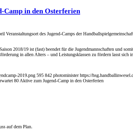
-Camp in den Osterferien
pril Veranstaltungsort des Jugend-Camps der Handballspielgemeinscha
Saison 2018/19 ist (fast) beendet für die Jugendmannschaften und somi
rderung in allen Alters – und Leistungsklassen zu fördern lasst sich
ugendcamp-2019.png
595
842
photominister
https://hsg.handballinwese
wartet 80 Aktive zum Jugend-Camp in den Osterferien
uss auf dem Plan.