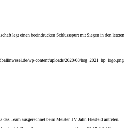
chaft legt einen beeindrucken Schlussspurt mit Siegen in den letzten
andballinwesel.de/wp-content/uploads/2020/08/hsg_2021_hp_logo.png
uss das Team ausgerechnet beim Meister TV Jahn Hiesfeld antreten.