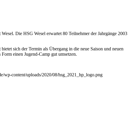
ft Wesel. Die HSG Wesel erwartet 80 Teilnehmer der Jahrgänge 2003
t bietet sich der Termin als Übergang in die neue Saison und neuen
 in Form einen Jugend-Camp gut umsetzen.
l.de/wp-content/uploads/2020/08/hsg_2021_hp_logo.png