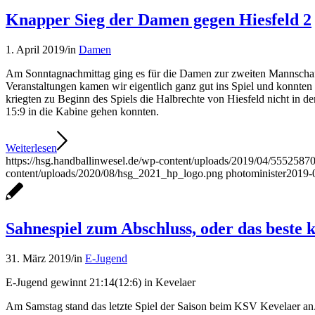
Knapper Sieg der Damen gegen Hiesfeld 2
1. April 2019
/
in
Damen
Am Sonntagnachmittag ging es für die Damen zur zweiten Mannschaft 
Veranstaltungen kamen wir eigentlich ganz gut ins Spiel und konnten
kriegten zu Beginn des Spiels die Halbrechte von Hiesfeld nicht in 
15:9 in die Kabine gehen konnten.
Weiterlesen
https://hsg.handballinwesel.de/wp-content/uploads/2019/04/555
content/uploads/2020/08/hsg_2021_hp_logo.png
photominister
2019-
Sahnespiel zum Abschluss, oder das beste
31. März 2019
/
in
E-Jugend
E-Jugend gewinnt 21:14(12:6) in Kevelaer
Am Samstag stand das letzte Spiel der Saison beim KSV Kevelaer an. 