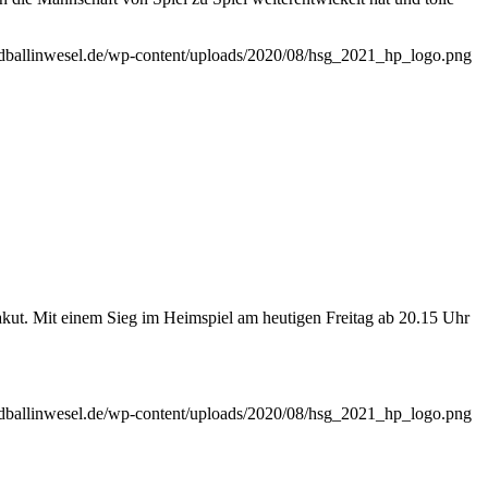
andballinwesel.de/wp-content/uploads/2020/08/hsg_2021_hp_logo.png
akut. Mit einem Sieg im Heimspiel am heutigen Freitag ab 20.15 Uhr
andballinwesel.de/wp-content/uploads/2020/08/hsg_2021_hp_logo.png