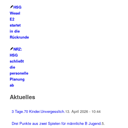
HSG
Wesel
E2
startet
in die
Rückrunde
NRZ:
HSG
schließt
die
personelle
Planung
ab
Aktuelles
3 Tage.70 Kinder.Unvergesslich.
13. April 2026 - 10:44
Drei Punkte aus zwei Spielen für männliche B Jugend.
5.