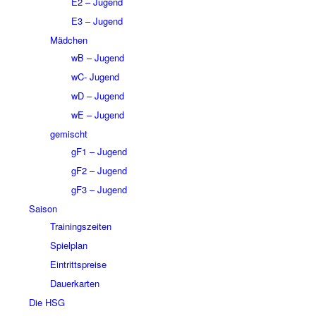
E2 – Jugend
E3 – Jugend
Mädchen
wB – Jugend
wC- Jugend
wD – Jugend
wE – Jugend
gemischt
gF1 – Jugend
gF2 – Jugend
gF3 – Jugend
Saison
Trainingszeiten
Spielplan
Eintrittspreise
Dauerkarten
Die HSG