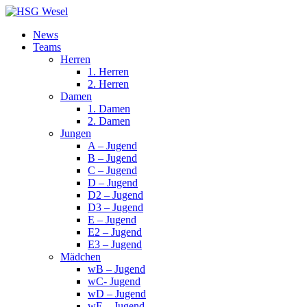
News
Teams
Herren
1. Herren
2. Herren
Damen
1. Damen
2. Damen
Jungen
A – Jugend
B – Jugend
C – Jugend
D – Jugend
D2 – Jugend
D3 – Jugend
E – Jugend
E2 – Jugend
E3 – Jugend
Mädchen
wB – Jugend
wC- Jugend
wD – Jugend
wE – Jugend