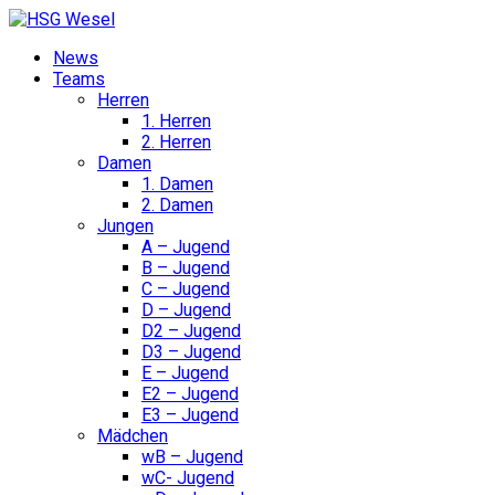
News
Teams
Herren
1. Herren
2. Herren
Damen
1. Damen
2. Damen
Jungen
A – Jugend
B – Jugend
C – Jugend
D – Jugend
D2 – Jugend
D3 – Jugend
E – Jugend
E2 – Jugend
E3 – Jugend
Mädchen
wB – Jugend
wC- Jugend