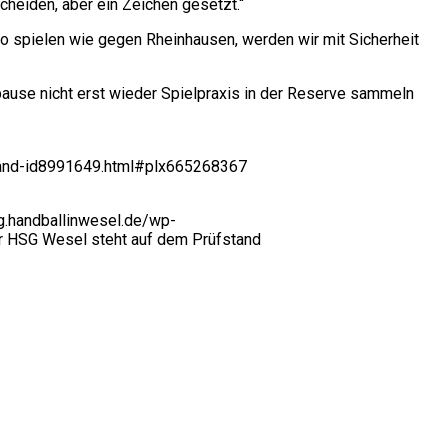
heiden, aber ein Zeichen gesetzt.“
so spielen wie gegen Rheinhausen, werden wir mit Sicherheit
pause nicht erst wieder Spielpraxis in der Reserve sammeln
tand-id8991649.html#plx665268367
sg.handballinwesel.de/wp-
r HSG Wesel steht auf dem Prüfstand