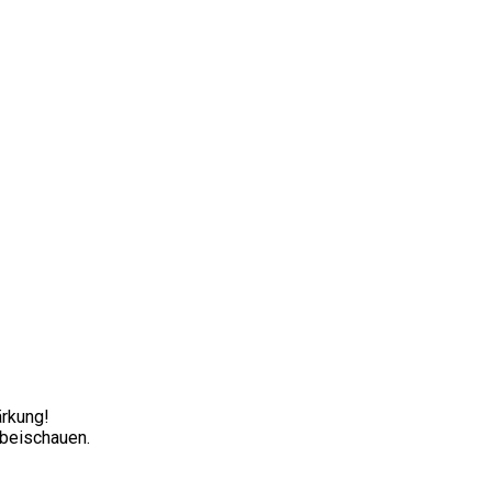
rkung!
rbeischauen.