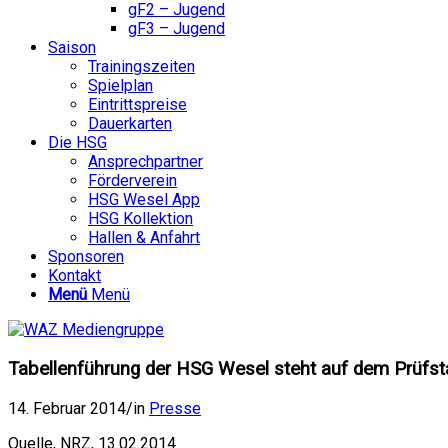
gF2 – Jugend
gF3 – Jugend
Saison
Trainingszeiten
Spielplan
Eintrittspreise
Dauerkarten
Die HSG
Ansprechpartner
Förderverein
HSG Wesel App
HSG Kollektion
Hallen & Anfahrt
Sponsoren
Kontakt
Menü
Menü
Tabellenführung der HSG Wesel steht auf dem Prüfs
14. Februar 2014
/
in
Presse
Quelle, NRZ, 13.02.2014