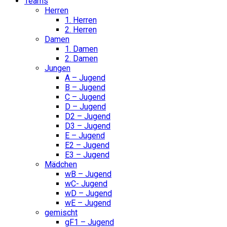
Teams
Herren
1. Herren
2. Herren
Damen
1. Damen
2. Damen
Jungen
A – Jugend
B – Jugend
C – Jugend
D – Jugend
D2 – Jugend
D3 – Jugend
E – Jugend
E2 – Jugend
E3 – Jugend
Mädchen
wB – Jugend
wC- Jugend
wD – Jugend
wE – Jugend
gemischt
gF1 – Jugend