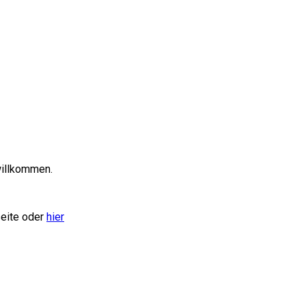
willkommen.
seite oder
hier