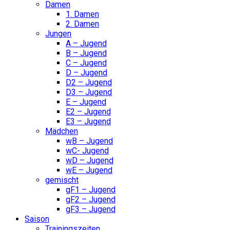
Damen
1. Damen
2. Damen
Jungen
A – Jugend
B – Jugend
C – Jugend
D – Jugend
D2 – Jugend
D3 – Jugend
E – Jugend
E2 – Jugend
E3 – Jugend
Mädchen
wB – Jugend
wC- Jugend
wD – Jugend
wE – Jugend
gemischt
gF1 – Jugend
gF2 – Jugend
gF3 – Jugend
Saison
Trainingszeiten