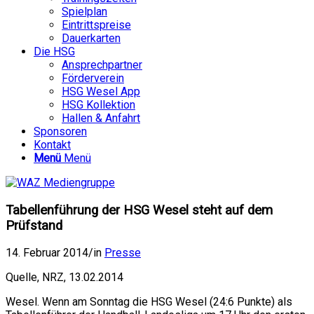
Spielplan
Eintrittspreise
Dauerkarten
Die HSG
Ansprechpartner
Förderverein
HSG Wesel App
HSG Kollektion
Hallen & Anfahrt
Sponsoren
Kontakt
Menü
Menü
Tabellenführung der HSG Wesel steht auf dem
Prüfstand
14. Februar 2014
/
in
Presse
Quelle, NRZ, 13.02.2014
Wesel. Wenn am Sonntag die HSG Wesel (24:6 Punkte) als