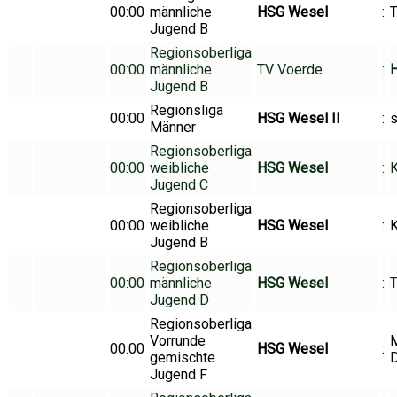
00:00
männliche
HSG Wesel
:
T
Jugend B
Regionsoberliga
00:00
männliche
TV Voerde
:
H
Jugend B
Regionsliga
00:00
HSG Wesel II
:
s
Männer
Regionsoberliga
00:00
weibliche
HSG Wesel
:
K
Jugend C
Regionsoberliga
00:00
weibliche
HSG Wesel
:
K
Jugend B
Regionsoberliga
00:00
männliche
HSG Wesel
:
Jugend D
Regionsoberliga
Vorrunde
00:00
HSG Wesel
:
gemischte
D
Jugend F