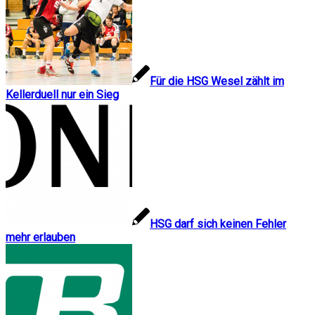
Für die HSG Wesel zählt im
Kellerduell nur ein Sieg
HSG darf sich keinen Fehler
mehr erlauben