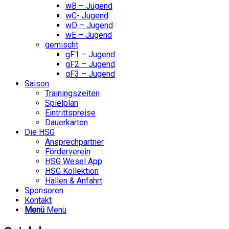
wB – Jugend
wC- Jugend
wD – Jugend
wE – Jugend
gemischt
gF1 – Jugend
gF2 – Jugend
gF3 – Jugend
Saison
Trainingszeiten
Spielplan
Eintrittspreise
Dauerkarten
Die HSG
Ansprechpartner
Förderverein
HSG Wesel App
HSG Kollektion
Hallen & Anfahrt
Sponsoren
Kontakt
Menü
Menü