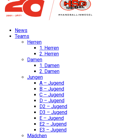
News
Teams
Herren
1. Herren
2. Herren
Damen
1. Damen
2. Damen
Jungen
A – Jugend
B – Jugend
C – Jugend
D – Jugend
D2 – Jugend
D3 – Jugend
E – Jugend
E2 – Jugend
E3 – Jugend
Mädchen