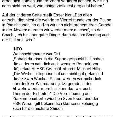
ordentlich spielen und trotzdem verlieren können. Wir sind
noch nicht so weit, wie einige vielleicht geglaubt haben.“
Auf der anderen Seite stellt Esser klar: „Das alles
entschuldigt nicht die wehrlose Viertelstunde vor der Pause
in Rheinhausen, so dürfen wir uns nicht präsentieren. Gerade
in der Abwehr müssen wir wieder mehr machen“, so der
Coach. „Ich bin aber guter Dinge, dass das am Sonntag auch
der Fall sein wird.“
INFO
Weihnachtspause war Gift
„Sobald dir einer in die Suppe gespuckt hat, haben
die anderen natürlich auch weniger Respekt vor
dir“, erläutert HSG-Geschäftsführer Michael Hillig.
„Die Weihnachtspause hat uns nicht gut getan und
diese zwei Wochen Pause werden wir sicherlich
überdenken. Wir müssen jetzt gerade in der
Abwehr wieder mehr tun, aber das war auch
Thema der Einheiten.“ Die Vereinbarung der
Zusammenarbeit zwischen Sven Esser und der
HSG Wesel gilt bekanntlich klassenunabhängig
auch für die nächste Saison.