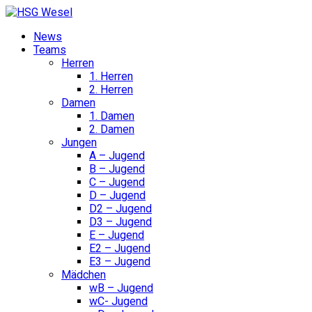
News
Teams
Herren
1. Herren
2. Herren
Damen
1. Damen
2. Damen
Jungen
A – Jugend
B – Jugend
C – Jugend
D – Jugend
D2 – Jugend
D3 – Jugend
E – Jugend
E2 – Jugend
E3 – Jugend
Mädchen
wB – Jugend
wC- Jugend