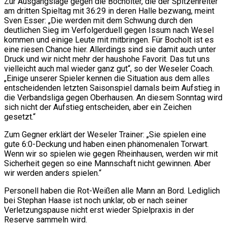
Zur Ausgangslage gegen die Bocholter, die der Spitzenreiter
am dritten Spieltag mit 36:29 in deren Halle bezwang, meint
Sven Esser: „Die werden mit dem Schwung durch den
deutlichen Sieg im Verfolgerduell gegen Issum nach Wesel
kommen und einige Leute mit mitbringen. Für Bocholt ist es
eine riesen Chance hier. Allerdings sind sie damit auch unter
Druck und wir nicht mehr der haushohe Favorit. Das tut uns
vielleicht auch mal wieder ganz gut“, so der Weseler Coach.
„Einige unserer Spieler kennen die Situation aus dem alles
entscheidenden letzten Saisonspiel damals beim Aufstieg in
die Verbandsliga gegen Oberhausen. An diesem Sonntag wird
sich nicht der Aufstieg entscheiden, aber ein Zeichen
gesetzt.“
Zum Gegner erklärt der Weseler Trainer: „Sie spielen eine
gute 6:0-Deckung und haben einen phänomenalen Torwart.
Wenn wir so spielen wie gegen Rheinhausen, werden wir mit
Sicherheit gegen so eine Mannschaft nicht gewinnen. Aber
wir werden anders spielen.“
Personell haben die Rot-Weißen alle Mann an Bord. Lediglich
bei Stephan Haase ist noch unklar, ob er nach seiner
Verletzungspause nicht erst wieder Spielpraxis in der
Reserve sammeln wird.